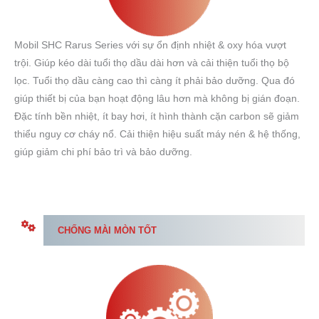
Mobil SHC Rarus Series với sự ổn định nhiệt & oxy hóa vượt
trội. Giúp kéo dài tuổi thọ dầu dài hơn và cải thiện tuổi thọ bộ
lọc. Tuổi thọ dầu càng cao thì càng ít phải bảo dưỡng. Qua đó
giúp thiết bị của bạn hoạt động lâu hơn mà không bị gián đoạn.
Đặc tính bền nhiệt, ít bay hơi, ít hình thành cặn carbon sẽ giảm
thiểu nguy cơ cháy nổ. Cải thiện hiệu suất máy nén & hệ thống,
giúp giảm chi phí bảo trì và bảo dưỡng.
CHỐNG MÀI MÒN TỐT