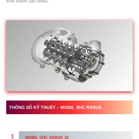
hình thành cặn nhiều.
THÔNG SỐ KỸ THUẬT –
MOBIL
SHC RARUS
MOBIL
SHC RARUS 32