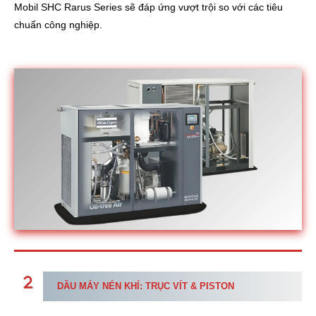
Mobil SHC Rarus Series sẽ đáp ứng vượt trội so với các tiêu
chuẩn công nghiệp.
DẦU MÁY NÉN KHÍ: TRỤC VÍT & PISTON