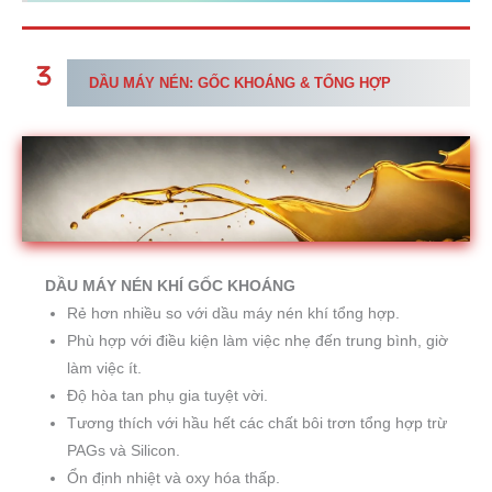
DẦU MÁY NÉN: GỐC KHOÁNG & TỔNG HỢP
DẦU MÁY NÉN KHÍ GỐC KHOÁNG
Rẻ hơn nhiều so với dầu máy nén khí tổng hợp.
Phù hợp với điều kiện làm việc nhẹ đến trung bình, giờ
làm việc ít.
Độ hòa tan phụ gia tuyệt vời.
Tương thích với hầu hết các chất bôi trơn tổng hợp trừ
PAGs và Silicon.
Ổn định nhiệt và oxy hóa thấp.