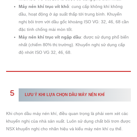
Máy nén khí trục vít khô
: cung cấp không khí không
dầu, hoạt động ở áp suất thấp tới trung bình. Khuyến
nghị bôi trơn với dầu gốc khoáng ISO VG: 32, 46, 68 cần
đặc tính chống mài mòn tốt.
Máy nén khí trục vít ngập dầu
: được sử dụng phổ biến
nhất (chiếm 80% thị trường). Khuyến nghị sử dụng cấp
độ nhớt ISO VG 32, 46, 68.
LƯU Ý KHI LỰA CHỌN DẦU MÁY NÉN KHÍ
Khi chọn dầu máy nén khí, điều quan trọng là phải xem xét các
khuyến nghị của nhà sản xuất. Luôn sử dụng chất bôi trơn được
NSX khuyến nghị cho nhãn hiệu và kiểu máy nén khí cụ thể.