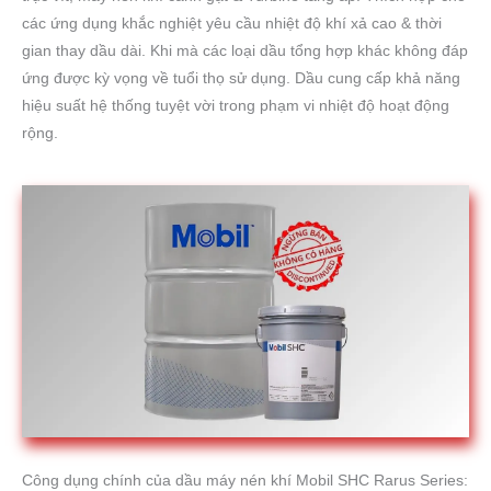
các ứng dụng khắc nghiệt yêu cầu nhiệt độ khí xả cao & thời
gian thay dầu dài. Khi mà các loại dầu tổng hợp khác không đáp
ứng được kỳ vọng về tuổi thọ sử dụng. Dầu cung cấp khả năng
hiệu suất hệ thống tuyệt vời trong phạm vi nhiệt độ hoạt động
rộng.
Công dụng chính của dầu máy nén khí Mobil SHC Rarus Series: