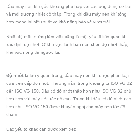
Dầu máy nén khí gốc khoáng phù hợp với các ứng dụng cơ bản
và môi trường nhiệt độ thấp. Trong khi dầu máy nén khí tổng
hợp mang lại hiệu suất và khả năng bảo vệ vượt trội.
Nhiệt độ môi trường làm việc cũng là một yếu tố liên quan khi
xác định độ nhớt. Ở khu vực lạnh bạn nên chọn độ nhớt thấp,
khu vực nóng thì ngược lại.
Độ nhớt
là lưu ý quan trọng, dầu máy nén khí được phân loại
dựa trên cấp độ nhớt. Thường nằm trong khoảng từ ISO VG 32
đến ISO VG 150. Dầu có độ nhớt thấp hơn như ISO VG 32 phù
hợp hơn với máy nén tốc độ cao. Trong khi dầu có độ nhớt cao
hơn như ISO VG 150 được khuyến nghị cho máy nén tốc độ
chậm.
Các yếu tố khác cần được xem xét: