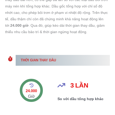
máy nén khí tổng hợp khác. Dầu gốc tổng hợp với chỉ số độ
nhớt cao, cho phép bôi trơn ở phạm vi nhiệt độ rộng. Trên thực
tế, dầu thậm chí còn đã chứng minh khả năng hoạt động lên
tới
24.000 giờ
. Qua đó, giúp kéo dài thời gian thay dầu, giảm
thiểu nhu cầu bảo trì & thời gian ngừng hoạt động.
THỜI GIAN THAY DẦU
3
LẦN
24.000
Giờ
So với dầu tổng hợp khác