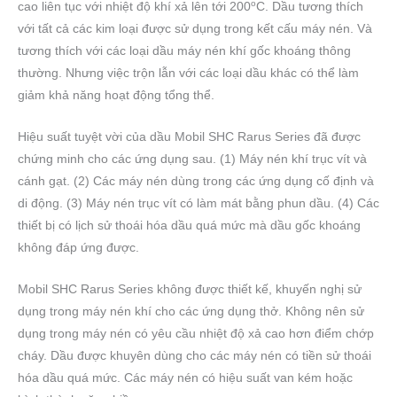
o
cao liên tục với nhiệt độ khí xả lên tới 200
C. Dầu tương thích
với tất cả các kim loại được sử dụng trong kết cấu máy nén. Và
tương thích với các loại dầu máy nén khí gốc khoáng thông
thường. Nhưng việc trộn lẫn với các loại dầu khác có thể làm
giảm khả năng hoạt động tổng thể.
Hiệu suất tuyệt vời của dầu Mobil SHC Rarus Series đã được
chứng minh cho các ứng dụng sau. (1) Máy nén khí trục vít và
cánh gạt. (2) Các máy nén dùng trong các ứng dụng cố định và
di động. (3) Máy nén trục vít có làm mát bằng phun dầu. (4) Các
thiết bị có lịch sử thoái hóa dầu quá mức mà dầu gốc khoáng
không đáp ứng được.
Mobil SHC Rarus Series không được thiết kế, khuyến nghị sử
dụng trong máy nén khí cho các ứng dụng thở. Không nên sử
dụng trong máy nén có yêu cầu nhiệt độ xả cao hơn điểm chớp
cháy. Dầu được khuyên dùng cho các máy nén có tiền sử thoái
hóa dầu quá mức. Các máy nén có hiệu suất van kém hoặc