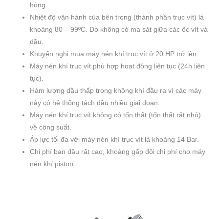
hỏng.
Nhiệt độ vận hành của bên trong (thành phần trục vít) là
khoảng 80 – 99ºC. Do không có ma sát giữa các ốc vít và
dầu.
Khuyến nghị mua máy nén khí trục vít ở 20 HP trở lên.
Máy nén khí trục vít phù hợp hoạt động liên tục (24h liên
tục).
Hàm lượng dầu thấp trong không khí đầu ra vì các máy
này có hệ thống tách dầu nhiều giai đoạn.
Máy nén khí trục vít không có tổn thất (tổn thất rất nhỏ)
về công suất.
Áp lực tối đa với máy nén khí trục vít là khoảng 14 Bar.
Chi phí ban đầu rất cao, khoảng gấp đôi chi phí cho máy
nén khí piston.