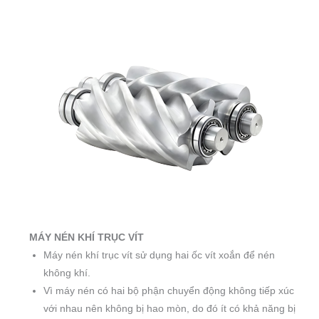
MÁY NÉN KHÍ TRỤC VÍT
Máy nén khí trục vít sử dụng hai ốc vít xoắn để nén
không khí.
Vì máy nén có hai bộ phận chuyển động không tiếp xúc
với nhau nên không bị hao mòn, do đó ít có khả năng bị