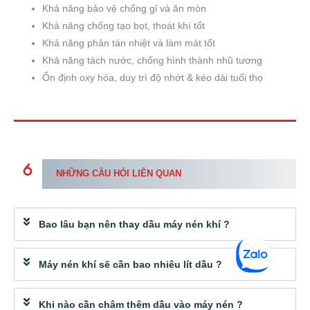
Khả năng bảo vệ chống gỉ và ăn mòn
Khả năng chống tạo bọt, thoát khí tốt
Khả năng phân tán nhiệt và làm mát tốt
Khả năng tách nước, chống hình thành nhũ tương
Ổn định oxy hóa, duy trì độ nhớt & kéo dài tuổi thọ
NHỮNG CÂU HỎI LIÊN QUAN
Bao lâu bạn nên thay dầu máy nén khí ?
Máy nén khí sẽ cần bao nhiêu lít dầu ?
Khi nào cần châm thêm dầu vào máy nén ?