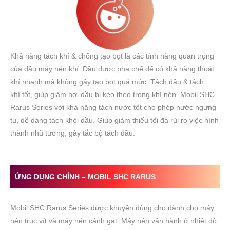
Khả năng tách khí & chống tạo bọt là các tính năng quan trọng
của dầu máy nén khí. Dầu được pha chế để có khả năng thoát
khí nhanh mà không gây tạo bọt quá mức. Tách dầu & tách
khí tốt, giúp giảm hơi dầu bị kéo theo trong khí nén. Mobil SHC
Rarus Series với khả năng tách nước tốt cho phép nước ngưng
tụ, dễ dàng tách khỏi dầu. Giúp giảm thiểu tối đa rủi ro việc hình
thành nhũ tương, gây tắc bộ tách dầu.
ỨNG DỤNG CHÍNH –
MOBIL
SHC RARUS
Mobil SHC Rarus Series được khuyên dùng cho dành cho máy
nén trục vít và máy nén cánh gạt. Máy nén vận hành ở nhiệt độ