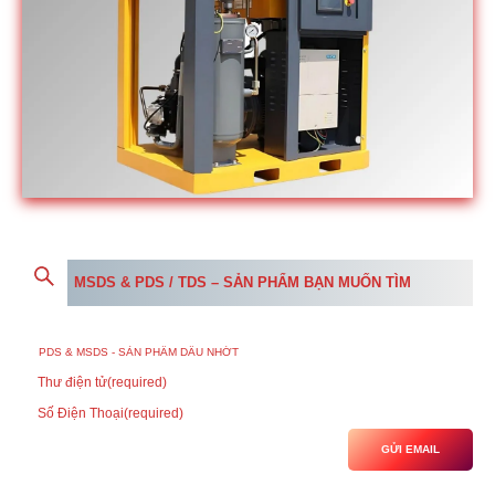
MSDS & PDS / TDS – SẢN PHẨM BẠN MUỐN TÌM
Thư điện tử
(required)
Số Điện Thoại
(required)
GỬI EMAIL