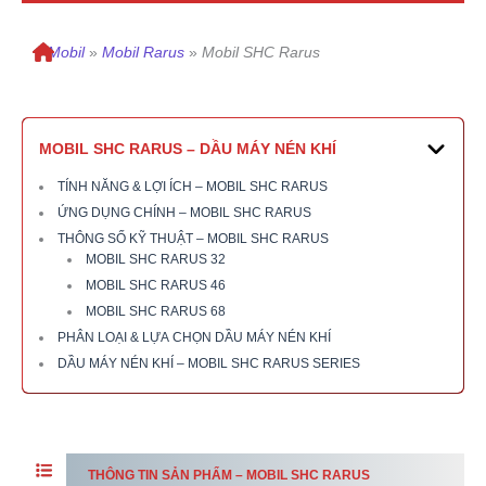
»
Mobil
»
Mobil Rarus
»
Mobil SHC Rarus
MOBIL SHC RARUS – DẦU MÁY NÉN KHÍ
TÍNH NĂNG & LỢI ÍCH – MOBIL SHC RARUS
ỨNG DỤNG CHÍNH – MOBIL SHC RARUS
THÔNG SỐ KỸ THUẬT – MOBIL SHC RARUS
MOBIL SHC RARUS 32
MOBIL SHC RARUS 46
MOBIL SHC RARUS 68
PHÂN LOẠI & LỰA CHỌN DẦU MÁY NÉN KHÍ
DẦU MÁY NÉN KHÍ – MOBIL SHC RARUS SERIES
THÔNG TIN SẢN PHẨM – MOBIL SHC RARUS