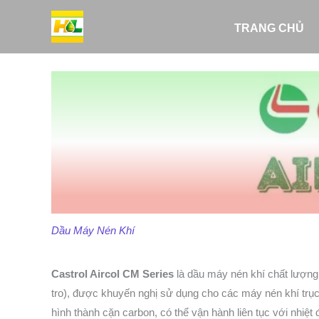
Nhảy
tới
TRANG CHỦ
nội
dung
Dầu Máy Nén Khí
Castrol Aircol CM Series
là dầu máy nén khí chất lượng
tro), được khuyến nghị sử dụng cho các máy nén khí trục v
hình thành cặn carbon, có thể vận hành liên tục với nhiệt 