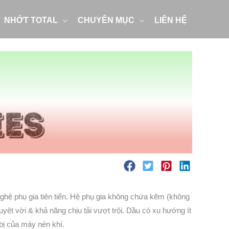
NHỚT TOTAL
CHUYÊN MỤC
LIÊN HỆ
ghệ phụ gia tiên tiến. Hệ phụ gia không chứa kẽm (không
yệt vời & khả năng chịu tải vượt trội. Dầu có xu hướng ít
 bị của máy nén khí.