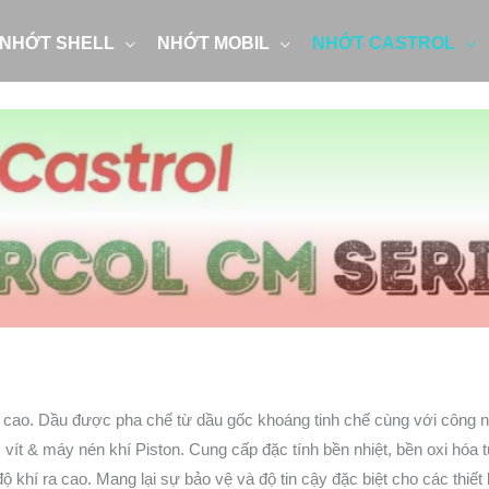
NHỚT SHELL
NHỚT MOBIL
NHỚT CASTROL
 cao. Dầu được pha chế từ dầu gốc khoáng tinh chế cùng với công n
ít & máy nén khí Piston. Cung cấp đặc tính bền nhiệt, bền oxi hóa tu
độ khí ra cao. Mang lại sự bảo vệ và độ tin cậy đặc biệt cho các thiết