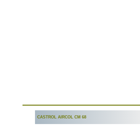
CASTROL AIRCOL CM 68