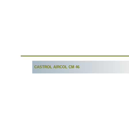
CASTROL AIRCOL CM 46