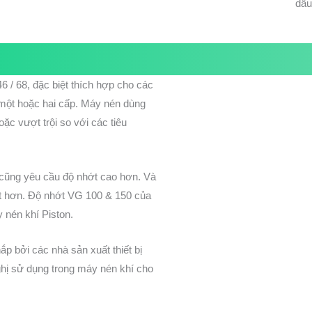
dầu
6 / 68, đặc biệt thích hợp cho các
 một hoặc hai cấp. Máy nén dùng
ặc vượt trội so với các tiêu
 cũng yêu cầu độ nhớt cao hơn. Và
it hơn. Độ nhớt VG 100 & 150 của
 nén khí Piston.
p bởi các nhà sản xuất thiết bị
hị sử dụng trong máy nén khí cho