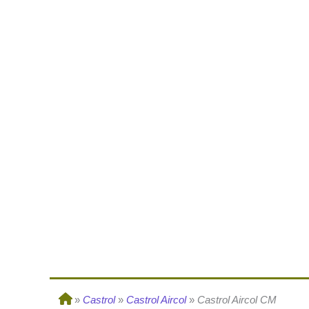
»
Castrol
»
Castrol Aircol
»
Castrol Aircol CM