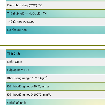
o
Điểm chớp cháy (COC) /
C
Thử rỉ (24 giờ) – Nước biển TH
Thử tải FZG (A/8.3/90)
Độ bền oxi hóa
Tính Chất
Nhãn Quan
Cấp độ nhớt ISO
o
3
Khối lượng riêng ở 15
C, kg/m
o
2
Độ nhớt động học ở 40
C, mm
/s
o
2
Độ nhớt động học ở 100
C, mm
/s
Chỉ số độ nhớt