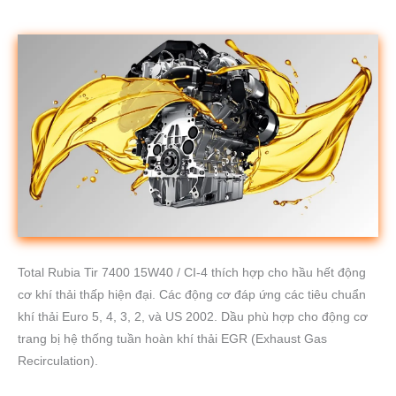
Total Rubia Tir 7400 15W40 / CI-4 thích hợp cho hầu hết động
cơ khí thải thấp hiện đại. Các động cơ đáp ứng các tiêu chuẩn
khí thải Euro 5, 4, 3, 2, và US 2002. Dầu phù hợp cho động cơ
trang bị hệ thống tuần hoàn khí thải EGR (Exhaust Gas
Recirculation).