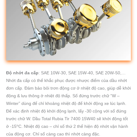
Độ nhớt đa cấp
: SAE 10W-30, SAE 15W-40, SAE 20W-50,…
Nhớt đa cấp có thể khắc phục được nhược điểm của dầu nhớt
đơn cấp. Đảm bảo bôi trơn động cơ ở nhiệt độ cao, giúp dễ khởi
động & lưu thông ở nhiệt độ thấp. Số đứng trước chữ “W –
Winter” dùng để chỉ khoảng nhiệt độ để khởi động xe lúc lạnh.
Để xác định nhiệt độ khởi động lạnh, lấy -30 cộng với số đứng
trước chữ W. Dầu Total Rubia Tir 7400 15W40 sẽ khởi động tốt
o
ở -15
C. Nhiệt độ cao – chỉ số thứ 2 thể hiện độ nhớt vận hành
của động cơ. Chỉ số càng cao thì nhớt càng đặc.