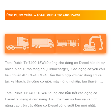
ỨNG DỤNG CHÍNH –
TOTAL RUBIA TIR 7400 15W40
Total Rubia Tir 7400 15W40 dùng cho động cơ Diesel hút khí tự
nhiên & có Turbo tăng áp (Turbocharger). Các động cơ yêu cầu
tiêu chuẩn API CF-4, CH-4. Dầu thích hợp với các động cơ xe
tải, xe khách, thi công cơ giới, máy nông nghiệp, tàu thuyền,…
Total Rubia Tir 7400 15W40 dùng cho hầu hết các động cơ
Diesel tải nặng & cực nặng. Dầu thể hiện sự bảo vệ và tính
năng cao trên các động cơ Diesel công suất lớn mới nhất.