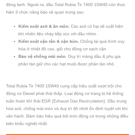
động lạnh. Ngoài ra, dầu Total Rubia Tir 7400 15W40 còn thực
hiện 3 chức năng bảo vệ quan trọng sau:
Kiểm soát axit & ăn mòn.
Các axit có hại sẽ xuất hiện
khi nhiên liệu cháy tiếp xúc với dầu nhờn.
Kiểm soát cặn rắn & cặn bùn.
Chống lại quá trình oxy
hóa ở nhiệt độ cao, giữ cho động cơ sạch cặn.
Bảo vệ chống mài mòn
. Duy trì màng dầu & phụ gia
phân tán giữ cho các hạt muội được phân tán nhỏ.
Total Rubia Tir 7400 15W40 cung cấp hiệu suất vượt trội cho
động cơ Diesel phát thải thấp. Loại động cơ trang bị hệ thống
tuần hoàn khí thải EGR (Exhaust Gas Recirculation). Dầu trung
hòa axit, chống mài mòn và duy trì độ nhớt ổn định tuyệt vời khi
vận hành. Đảm bảo hiệu quả bôi trơn động cơ trong những điều
kiện khắc nghiệt nhất.