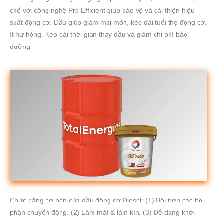
chế với công nghệ Pro Efficient giúp bảo vệ và cải thiện hiệu
suất động cơ. Dầu giúp giảm mài mòn, kéo dài tuổi thọ động cơ,
ít hư hỏng. Kéo dài thời gian thay dầu và giảm chi phí bảo
dưỡng.
Chức năng cơ bản của dầu động cơ Diesel: (1) Bôi trơn các bộ
phận chuyển động. (2) Làm mát & làm kín. (3) Dễ dàng khởi