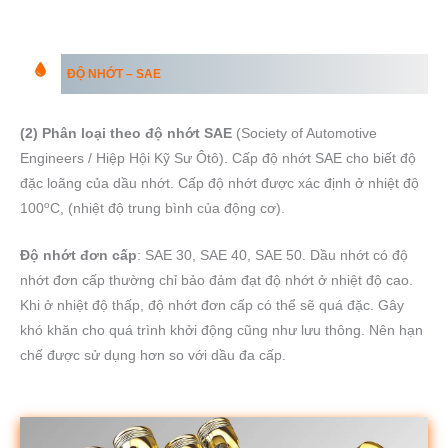
ĐỘ NHỚT – SAE
(2) Phân loại theo độ nhớt SAE
(Society of Automotive
Engineers / Hiệp Hội Kỹ Sư Ôtô). Cấp độ nhớt SAE cho biết độ
đặc loãng của dầu nhớt. Cấp độ nhớt được xác định ở nhiệt độ
o
100
C, (nhiệt độ trung bình của động cơ).
Độ nhớt đơn cấp
: SAE 30, SAE 40, SAE 50. Dầu nhớt có độ
nhớt đơn cấp thường chỉ bảo đảm đạt độ nhớt ở nhiệt độ cao.
Khi ở nhiệt độ thấp, độ nhớt đơn cấp có thể sẽ quá đặc. Gây
khó khăn cho quá trình khởi động cũng như lưu thông. Nên hạn
chế được sử dụng hơn so với dầu đa cấp.