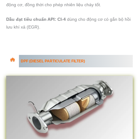
động cơ, đồng thời cho phép nhiên liệu cháy tốt.
Dầu đạt tiêu chuẩn API: CI-4
dùng cho động cơ có gắn bộ hồi
lưu khí xả (EGR).
DPF (DIESEL PARTICULATE FILTER)