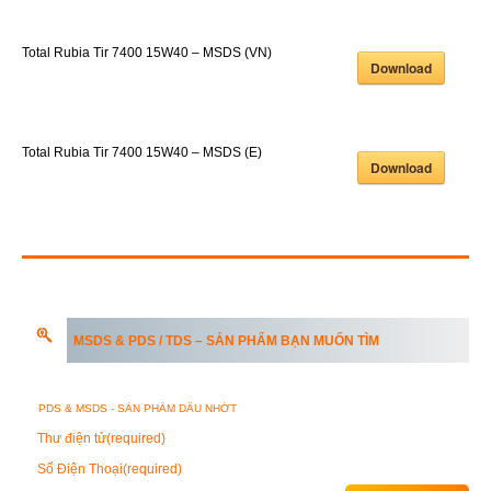
Total Rubia Tir 7400 15W40 – MSDS (VN)
Download
Total Rubia Tir 7400 15W40 – MSDS (E)
Download
MSDS & PDS / TDS – SẢN PHẨM BẠN MUỐN TÌM
Thư điện tử
(required)
Số Điện Thoại
(required)