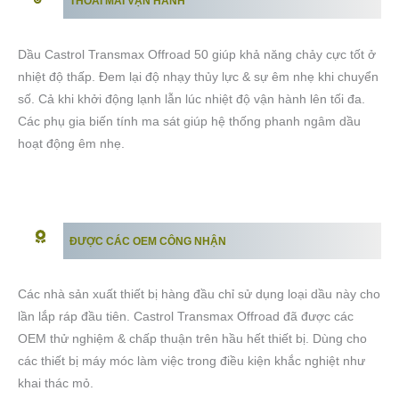
THOẢI MÁI VẬN HÀNH
Dầu Castrol Transmax Offroad 50 giúp khả năng chảy cực tốt ở
nhiệt độ thấp. Đem lại độ nhạy thủy lực & sự êm nhẹ khi chuyển
số. Cả khi khởi động lạnh lẫn lúc nhiệt độ vận hành lên tối đa.
Các phụ gia biến tính ma sát giúp hệ thống phanh ngâm dầu
hoạt động êm nhẹ.
ĐƯỢC CÁC OEM CÔNG NHẬN
Các nhà sản xuất thiết bị hàng đầu chỉ sử dụng loại dầu này cho
lần lắp ráp đầu tiên. Castrol Transmax Offroad đã được các
OEM thử nghiệm & chấp thuận trên hầu hết thiết bị. Dùng cho
các thiết bị máy móc làm việc trong điều kiện khắc nghiệt như
khai thác mỏ.