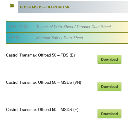
PDS & MSDS –
OFFROAD 50
TDS / PDS
Technical Data Sheet / Product Data Sheet
MSDS
Material Safety Data Sheet
Castrol Transmax Offroad 50 – TDS (E)
Download
Castrol Transmax Offroad 50 – MSDS (VN)
Download
Castrol Transmax Offroad 50 – MSDS (E)
Download