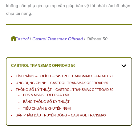
không cần phụ gia cực áp vẫn giúp bảo vệ tốt nhất các bộ phận
chịu tải nặng.
/
Castrol
/
Castrol Transmax Offroad
/
Offroad 50
CASTROL
TRANSMAX OFFROAD 50
TÍNH NĂNG & LỢI ÍCH – CASTROL TRANSMAX OFFROAD 50
ỨNG DỤNG CHÍNH – CASTROL TRANSMAX OFFROAD 50
THÔNG SỐ KỸ THUẬT – CASTROL TRANSMAX OFFROAD 50
PDS & MSDS – OFFROAD 50
BẢNG THÔNG SỐ KỸ THUẬT
TIÊU CHUẨN & KHUYẾN NGHỊ
SẢN PHẨM DẦU TRUYỀN ĐỘNG – CASTROL TRANSMAX