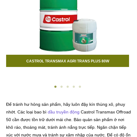
NS PLUS 80W
CASTROL TRANSMAX OFFROAD 1
Để tránh hư hỏng sản phẩm, hãy luôn đậy kín thùng xô, phuy
nhớt. Các loại bao bì
dầu truyền động
Castrol Transmax Offroad
50 cần được tồn trữ dưới mái che. Bảo quản sản phẩm ở nơi
khô ráo, thoáng mát, tránh ánh nắng trực tiếp. Ngăn chặn tiếp
xúc với nước mưa và tránh sự xâm nhập của nước. Để có độ ổn