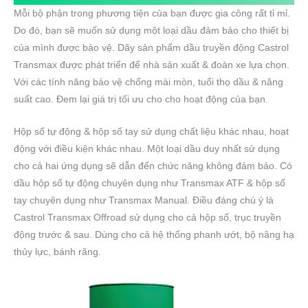
Mỗi bộ phận trong phương tiện của bạn được gia công rất tỉ mỉ.
Do đó, bạn sẽ muốn sử dụng một loại dầu đảm bảo cho thiết bị
của mình được bảo vệ. Dãy sản phẩm dầu truyền động Castrol
Transmax được phát triển để nhà sản xuất & đoàn xe lựa chọn.
Với các tính năng bảo vệ chống mài mòn, tuổi thọ dầu & năng
suất cao. Đem lại giá trị tối ưu cho cho hoạt động của bạn.
Hộp số tự động & hộp số tay sử dụng chất liệu khác nhau, hoạt
động với điều kiện khác nhau. Một loại dầu duy nhất sử dụng
cho cả hai ứng dụng sẽ dẫn đến chức năng không đảm bảo. Có
dầu hộp số tự động chuyên dụng như Transmax ATF & hộp số
tay chuyên dụng như Transmax Manual. Điều đáng chú ý là
Castrol Transmax Offroad sử dụng cho cả hộp số, trục truyền
động trước & sau. Dùng cho cả hệ thống phanh ướt, bộ nâng hạ
thủy lực, bánh răng.