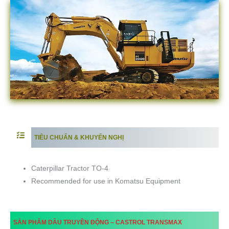
TIÊU CHUẨN & KHUYẾN NGHỊ
Caterpillar Tractor TO-4
Recommended for use in Komatsu Equipment
SẢN PHẨM DẦU TRUYỀN ĐỘNG –
CASTROL TRANSMAX