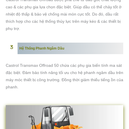
cao & các phụ gia lựa chọn đặc biệt. Giúp dầu có thể chảy tốt ở
nhiệt độ thấp & bảo vệ chống mài mòn cực tốt. Do đó, dầu rất
thích hợp cho các hệ thống thủy lực trên máy kéo & các thiết bị
phụ trợ.
Hệ Thống Phanh Ngâm Dầu
Castrol Transmax Offroad 50 chứa các phụ gia biến tính ma sát
đặc biệt. Đảm bảo tính năng tối ưu cho hệ phanh ngâm dầu trên
máy móc thiết bị công trường. Đồng thời giảm thiểu tiếng ồn của
phanh.