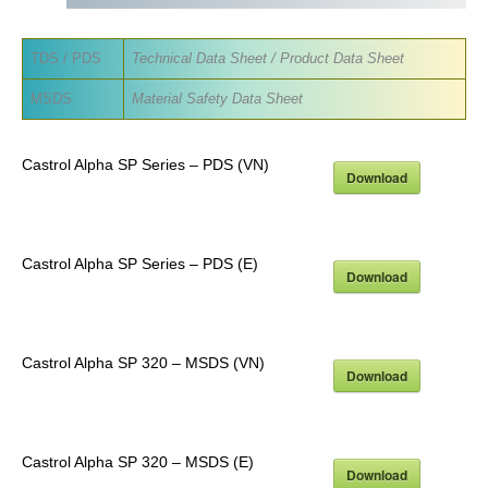
TDS / PDS
Technical Data Sheet / Product Data Sheet
MSDS
Material Safety Data Sheet
Castrol Alpha SP Series – PDS (VN)
Download
Castrol Alpha SP Series – PDS (E)
Download
Castrol Alpha SP 320 – MSDS (VN)
Download
Castrol Alpha SP 320 – MSDS (E)
Download