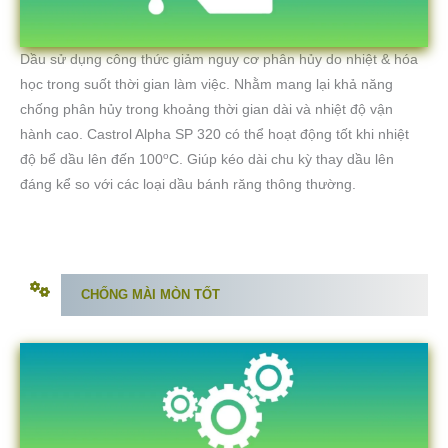
Dầu sử dụng công thức giảm nguy cơ phân hủy do nhiệt & hóa
học trong suốt thời gian làm việc. Nhằm mang lại khả năng
chống phân hủy trong khoảng thời gian dài và nhiệt độ vận
hành cao. Castrol Alpha SP 320 có thể hoạt động tốt khi nhiệt
o
độ bể dầu lên đến 100
C. Giúp kéo dài chu kỳ thay dầu lên
đáng kể so với các loại dầu bánh răng thông thường.
CHỐNG MÀI MÒN TỐT