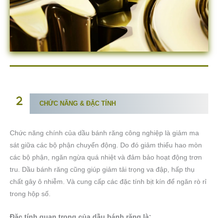
CHỨC NĂNG & ĐẶC TÍNH
Chức năng chính của dầu bánh răng công nghiệp là giảm ma
sát giữa các bộ phận chuyển động. Do đó giảm thiểu hao mòn
các bộ phận, ngăn ngừa quá nhiệt và đảm bảo hoạt động trơn
tru. Dầu bánh răng cũng giúp giảm tải trọng va đập, hấp thụ
chất gây ô nhiễm. Và cung cấp các đặc tính bịt kín để ngăn rò rỉ
trong hộp số.
Đặc tính quan trọng của dầu bánh răng là: