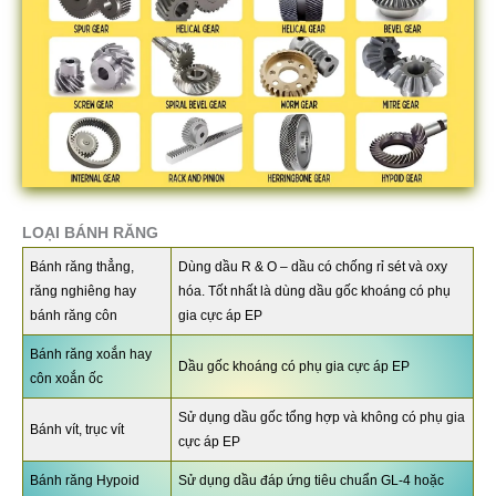
LOẠI BÁNH RĂNG
Bánh răng thẳng,
Dùng dầu R & O – dầu có chống rỉ sét và oxy
răng nghiêng hay
hóa. Tốt nhất là dùng dầu gốc khoáng có phụ
bánh răng côn
gia cực áp EP
Bánh răng xoắn hay
Dầu gốc khoáng có phụ gia cực áp EP
côn xoắn ốc
Sử dụng dầu gốc tổng hợp và không có phụ gia
Bánh vít, trục vít
cực áp EP
Bánh răng Hypoid
Sử dụng dầu đáp ứng tiêu chuẩn GL-4 hoặc