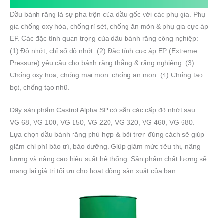
Dầu bánh răng là sự pha trộn của dầu gốc với các phụ gia. Phụ
gia chống oxy hóa, chống rỉ sét, chống ăn mòn & phụ gia cực áp
EP. Các đặc tính quan trọng của dầu bánh răng công nghiệp:
(1) Độ nhớt, chỉ số độ nhớt. (2) Đặc tính cực áp EP (Extreme
Pressure) yêu cầu cho bánh răng thẳng & răng nghiêng. (3)
Chống oxy hóa, chống mài mòn, chống ăn mòn. (4) Chống tạo
bọt, chống tạo nhũ.
Dãy sản phẩm Castrol Alpha SP có sẵn các cấp độ nhớt sau.
VG 68, VG 100, VG 150, VG 220, VG 320, VG 460, VG 680.
Lựa chọn dầu bánh răng phù hợp & bôi trơn đúng cách sẽ giúp
giảm chi phí bảo trì, bảo dưỡng. Giúp giảm mức tiêu thụ năng
lượng và nâng cao hiệu suất hệ thống. Sản phẩm chất lượng sẽ
mang lại giá trị tối ưu cho hoạt động sản xuất của bạn.