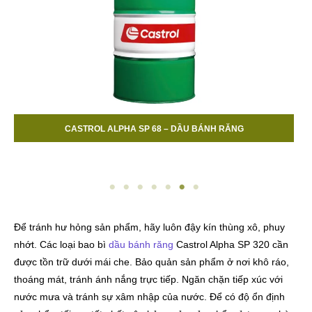
CASTROL ALPHA SP 680 – DẦU BÁNH RĂNG
Để tránh hư hỏng sản phẩm, hãy luôn đậy kín thùng xô, phuy
nhớt. Các loại bao bì
dầu bánh răng
Castrol Alpha SP 320 cần
được tồn trữ dưới mái che. Bảo quản sản phẩm ở nơi khô ráo,
thoáng mát, tránh ánh nắng trực tiếp. Ngăn chặn tiếp xúc với
nước mưa và tránh sự xâm nhập của nước. Để có độ ổn định