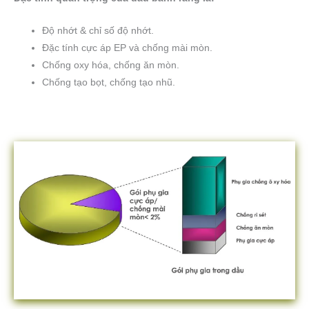
Độ nhớt & chỉ số độ nhớt.
Đặc tính cực áp EP và chống mài mòn.
Chống oxy hóa, chống ăn mòn.
Chống tạo bọt, chống tạo nhũ.