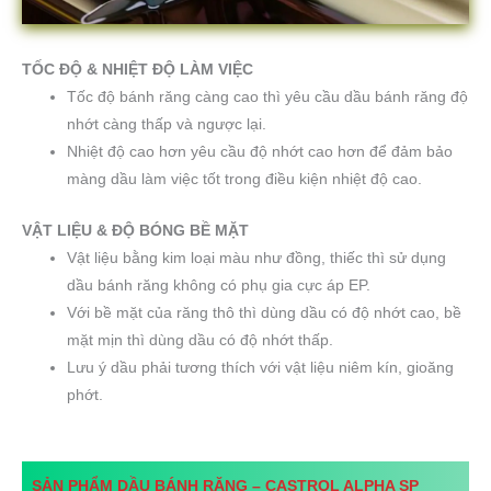
TỐC ĐỘ & NHIỆT ĐỘ LÀM VIỆC
Tốc độ bánh răng càng cao thì yêu cầu dầu bánh răng độ
nhớt càng thấp và ngược lại.
Nhiệt độ cao hơn yêu cầu độ nhớt cao hơn để đảm bảo
màng dầu làm việc tốt trong điều kiện nhiệt độ cao.
VẬT LIỆU & ĐỘ BÓNG BỀ MẶT
Vật liệu bằng kim loại màu như đồng, thiếc thì sử dụng
dầu bánh răng không có phụ gia cực áp EP.
Với bề mặt của răng thô thì dùng dầu có độ nhớt cao, bề
mặt mịn thì dùng dầu có độ nhớt thấp.
Lưu ý dầu phải tương thích với vật liệu niêm kín, gioăng
phớt.
SẢN PHẨM DẦU BÁNH RĂNG –
CASTROL ALPHA SP