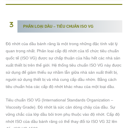
PHÂN LOẠI DẦU – TIÊU CHUẨN ISO VG
Độ nhớt của dầu bánh răng là một trong những đặc tính vật lý
quan trọng nhất. Phân loại cấp độ nhớt của tổ chức tiêu chuẩn
quốc tế (ISO VG) được sự chấp thuận của hầu hết các nhà sản
xuất thiết bị trên thế giới. Hệ thống tiêu chuẩn ISO VG này được
sử dụng để giảm thiểu sự nhầm lẫn giữa nhà sản xuất thiết bị,
người sử dụng thiết bị và nhà cung cấp dầu nhờn. Bằng cách
tiêu chuẩn hóa các cấp độ nhớt khác nhau của một loại dầu.
Tiêu chuẩn ISO VG (International Standards Organization –
Viscosity Grade). Độ nhớt là sức cản dòng chảy của dầu. Sự
vững chắc của lớp dầu bôi trơn phụ thuộc vào độ nhớt. Cấp độ
nhớt ISO của dầu bánh răng có thể thay đổi từ ISO VG 32 lên