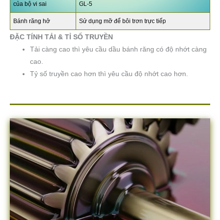
của bộ vi sai
GL-5
Bánh răng hở
Sử dụng mỡ để bôi trơn trực tiếp
ĐẶC TÍNH TẢI & TỈ SỐ TRUYỀN
Tải càng cao thì yêu cầu dầu bánh răng có độ nhớt càng
cao.
Tỷ số truyền cao hơn thì yêu cầu độ nhớt cao hơn.