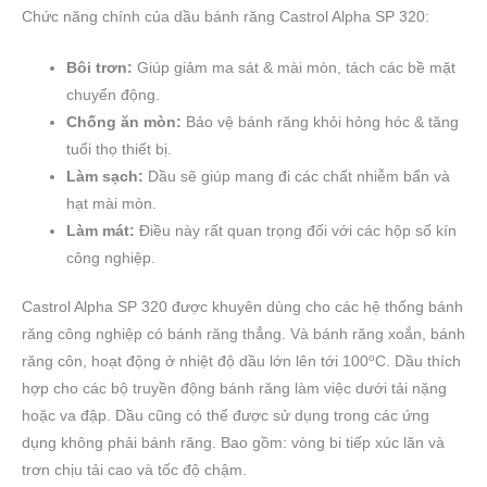
Chức năng chính của dầu bánh răng Castrol Alpha SP 320:
Bôi trơn:
Giúp giảm ma sát & mài mòn, tách các bề mặt
chuyển động.
Chống ăn mòn:
Bảo vệ bánh răng khỏi hỏng hóc & tăng
tuổi thọ thiết bị.
Làm sạch:
Dầu sẽ giúp mang đi các chất nhiễm bẩn và
hạt mài mòn.
Làm mát:
Điều này rất quan trọng đối với các hộp số kín
công nghiệp.
Castrol Alpha SP 320 được khuyên dùng cho các hệ thống bánh
răng công nghiệp có bánh răng thẳng. Và bánh răng xoắn, bánh
o
răng côn, hoạt động ở nhiệt độ dầu lớn lên tới 100
C. Dầu thích
hợp cho các bộ truyền động bánh răng làm việc dưới tải nặng
hoặc va đập. Dầu cũng có thể được sử dụng trong các ứng
dụng không phải bánh răng. Bao gồm: vòng bi tiếp xúc lăn và
trơn chịu tải cao và tốc độ chậm.