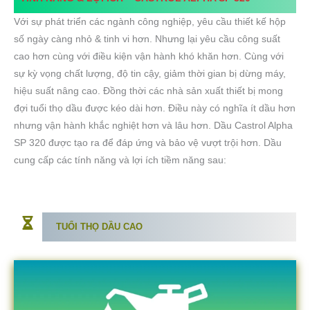
Với sự phát triển các ngành công nghiệp, yêu cầu thiết kế hộp
số ngày càng nhỏ & tinh vi hơn. Nhưng lại yêu cầu công suất
cao hơn cùng với điều kiện vận hành khó khăn hơn. Cùng với
sự kỳ vọng chất lượng, độ tin cậy, giảm thời gian bị dừng máy,
hiệu suất nâng cao. Đồng thời các nhà sản xuất thiết bị mong
đợi tuổi thọ dầu được kéo dài hơn. Điều này có nghĩa ít dầu hơn
nhưng vận hành khắc nghiệt hơn và lâu hơn. Dầu Castrol Alpha
SP 320 được tạo ra để đáp ứng và bảo vệ vượt trội hơn. Dầu
cung cấp các tính năng và lợi ích tiềm năng sau:
TUỔI THỌ DẦU CAO