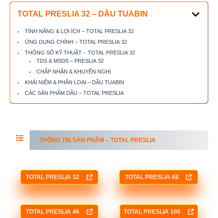
TOTAL PRESLIA 32 – DẦU TUABIN
TÍNH NĂNG & LỢI ÍCH – TOTAL PRESLIA 32
ỨNG DỤNG CHÍNH – TOTAL PRESLIA 32
THÔNG SỐ KỸ THUẬT – TOTAL PRESLIA 32
TDS & MSDS – PRESLIA 32
CHẤP NHẬN & KHUYẾN NGHỊ
KHÁI NIỆM & PHÂN LOẠI – DẦU TUABIN
CÁC SẢN PHẨM DẦU – TOTAL PRESLIA
THÔNG TIN SẢN PHẨM – TOTAL PRESLIA
TOTAL PRESLIA 32
TOTAL PRESLIA 68
TOTAL PRESLIA 46
TOTAL PRESLIA 100