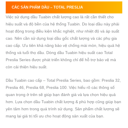
CÁC SẢN PHẨM DẦU –
TOTAL PRESLIA
Việc sử dụng dầu Tuabin chất lượng cao là rất cần thiết cho
hiệu suất và độ bền của hệ thống Tuabin. Do loại dầu này phải
hoạt động trong điều kiện khắc nghiệt, như nhiệt độ và áp suất
cao. Nên cần sử dụng loại dầu gốc chất lượng và các phụ gia
cao cấp. Ưu tiên khả năng bảo vệ chống mài mòn, hiệu quả hệ
thống và tuổi thọ dầu. Dòng dầu Tuabin hiệu suất cao Total
Preslia Series được phát triển không chỉ để hỗ trợ bảo vệ mà
còn cải thiện hiệu suất.
Dầu Tuabin cao cấp – Total Preslia Series, bao gồm: Preslia 32,
Preslia 46, Preslia 68, Preslia 100. Việc hiểu rõ các thông số
quan trọng ở trên sẽ giúp bạn đánh giá và lựa chọn hiệu quả
hơn. Lựa chọn dầu Tuabin chất lượng & phù hợp cũng giúp bạn
yên tâm hơn trong quá trình sử dụng. Sản phẩm chất lượng sẽ
mang lại giá trị tối ưu cho hoạt động sản xuất của bạn.