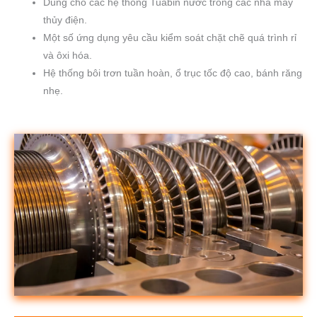
Dùng cho các hệ thống Tuabin nước trong các nhà máy
thủy điện.
Một số ứng dụng yêu cầu kiểm soát chặt chẽ quá trình rỉ
và ôxi hóa.
Hệ thống bôi trơn tuần hoàn, ổ trục tốc độ cao, bánh răng
nhẹ.