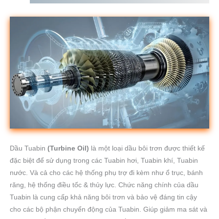
Dầu Tuabin
(Turbine Oil)
là một loại dầu bôi trơn được thiết kế
đặc biệt để sử dụng trong các Tuabin hơi, Tuabin khí, Tuabin
nước. Và cả cho các hệ thống phụ trợ đi kèm như ổ trục, bánh
răng, hệ thống điều tốc & thủy lực. Chức năng chính của dầu
Tuabin là cung cấp khả năng bôi trơn và bảo vệ đáng tin cậy
cho các bộ phận chuyển động của Tuabin. Giúp giảm ma sát và