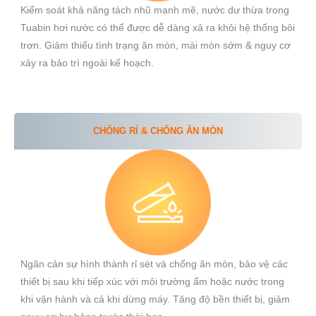
Kiểm soát khả năng tách nhũ mạnh mẽ, nước dư thừa trong
Tuabin hơi nước có thể được dễ dàng xả ra khỏi hệ thống bôi
trơn. Giảm thiểu tình trạng ăn mòn, mài mòn sớm & nguy cơ
xảy ra bảo trì ngoài kế hoạch.
CHỐNG RỈ & CHỐNG ĂN MÒN
Ngăn cản sự hình thành rỉ sét và chống ăn mòn, bảo vệ các
thiết bị sau khi tiếp xúc với môi trường ẩm hoặc nước trong
khi vận hành và cả khi dừng máy. Tăng độ bền thiết bị, giảm