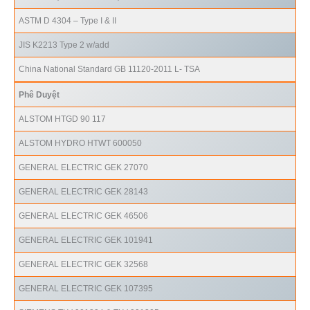
ASTM D 4304 – Type I & II
JIS K2213 Type 2 w/add
China National Standard GB 11120-2011 L- TSA
Phê Duyệt
ALSTOM HTGD 90 117
ALSTOM HYDRO HTWT 600050
GENERAL ELECTRIC GEK 27070
GENERAL ELECTRIC GEK 28143
GENERAL ELECTRIC GEK 46506
GENERAL ELECTRIC GEK 101941
GENERAL ELECTRIC GEK 32568
GENERAL ELECTRIC GEK 107395