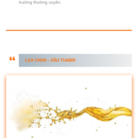
trường thường xuyên.
LỰA CHỌN – DẦU TUABIN