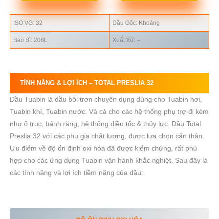
ISO VG: 32
Dầu Gốc: Khoáng
Bao Bì: 208L
Xuất Xứ: –
TÍNH NĂNG & LỢI ÍCH –
TOTAL PRESLIA 32
Dầu Tuabin là dầu bôi trơn chuyên dụng dùng cho Tuabin hơi,
Tuabin khí, Tuabin nước. Và cả cho các hệ thống phụ trợ đi kèm
như ổ trục, bánh răng, hệ thống điều tốc & thủy lực. Dầu Total
Preslia 32 với các phụ gia chất lượng, được lựa chọn cẩn thận.
Ưu điểm về độ ổn định oxi hóa đã được kiểm chứng, rất phù
hợp cho các ứng dụng Tuabin vận hành khắc nghiệt. Sau đây là
các tính năng và lợi ích tiềm năng của dầu: