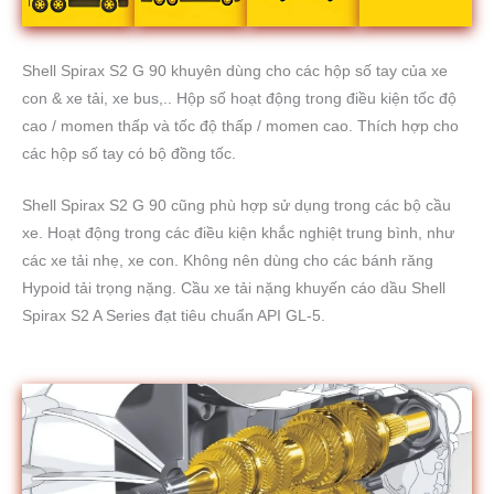
Shell Spirax S2 G 90 khuyên dùng cho các hộp số tay của xe
con & xe tải, xe bus,.. Hộp số hoạt động trong điều kiện tốc độ
cao / momen thấp và tốc độ thấp / momen cao. Thích hợp cho
các hộp số tay có bộ đồng tốc.
Shell Spirax S2 G 90 cũng phù hợp sử dụng trong các bộ cầu
xe. Hoạt động trong các điều kiện khắc nghiệt trung bình, như
các xe tải nhẹ, xe con. Không nên dùng cho các bánh răng
Hypoid tải trọng nặng. Cầu xe tải nặng khuyến cáo dầu Shell
Spirax S2 A Series đạt tiêu chuẩn API GL-5.