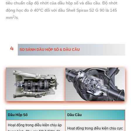
tiêu chuẩn cấp độ nhớt của dầu hộp số và dầu cầu. Độ nhớt
o
động học đo ở 40
C đối với dầu Shell Spirax S2 G 90 là 145
2
mm
/s.
SO SÁNH DẦU HỘP SỐ & DẦU CẦU
Dầu Hộp Số
Dầu Cầu
Hoạt động trong điều kiện chịu áp
Hoạt động trong điều kiện chịu cực