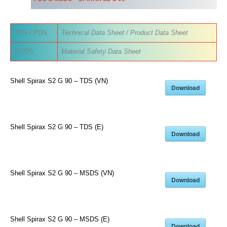
TDS / PDS
Technical Data Sheet / Product Data Sheet
MSDS
Material Safety Data Sheet
Shell Spirax S2 G 90 – TDS (VN)
Download
Shell Spirax S2 G 90 – TDS (E)
Download
Shell Spirax S2 G 90 – MSDS (VN)
Download
Shell Spirax S2 G 90 – MSDS (E)
Download