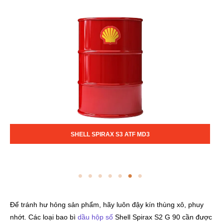
SHELL SPIRAX S3 ATF MD3
Để tránh hư hỏng sản phẩm, hãy luôn đậy kín thùng xô, phuy
nhớt. Các loại bao bì
dầu hộp số
Shell Spirax S2 G 90 cần được