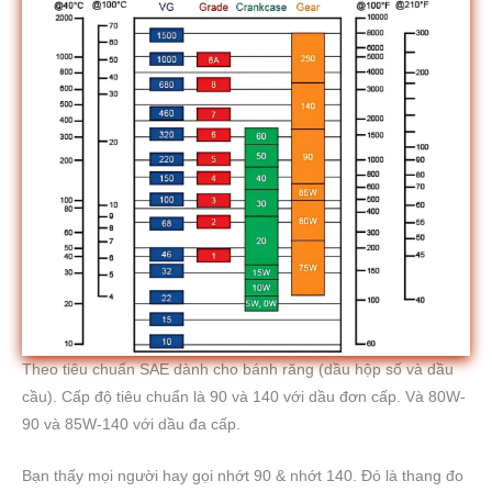
Theo tiêu chuẩn SAE dành cho bánh răng (dầu hộp số và dầu
cầu). Cấp độ tiêu chuẩn là 90 và 140 với dầu đơn cấp. Và 80W-
90 và 85W-140 với dầu đa cấp.
Bạn thấy mọi người hay gọi nhớt 90 & nhớt 140. Đó là thang đo