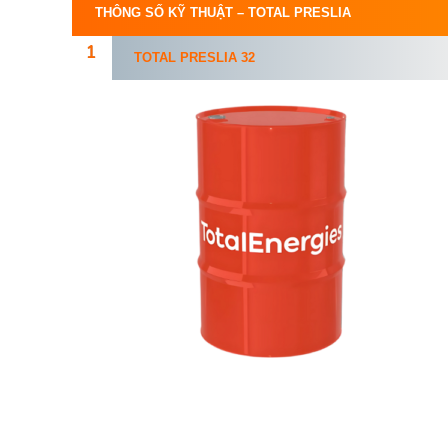
THÔNG SỐ KỸ THUẬT –
TOTAL PRESLIA
TOTAL
PRESLIA 32