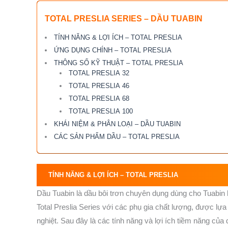
TOTAL PRESLIA SERIES – DẦU TUABIN
TÍNH NĂNG & LỢI ÍCH – TOTAL PRESLIA
ỨNG DỤNG CHÍNH – TOTAL PRESLIA
THÔNG SỐ KỸ THUẬT – TOTAL PRESLIA
TOTAL PRESLIA 32
TOTAL PRESLIA 46
TOTAL PRESLIA 68
TOTAL PRESLIA 100
KHÁI NIỆM & PHÂN LOẠI – DẦU TUABIN
CÁC SẢN PHẨM DẦU – TOTAL PRESLIA
TÍNH NĂNG & LỢI ÍCH –
TOTAL PRESLIA
Dầu Tuabin là dầu bôi trơn chuyên dụng dùng cho Tuabin h
Total Preslia Series với các phụ gia chất lượng, được l
nghiệt. Sau đây là các tính năng và lợi ích tiềm năng của 