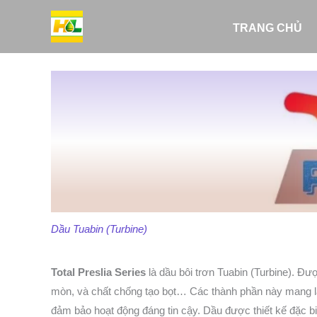
Nhảy
tới
TRANG CHỦ
nội
dung
Dầu Tuabin (Turbine)
Total Preslia Series
là dầu bôi trơn Tuabin (Turbine). Đ
mòn, và chất chống tạo bọt… Các thành phần này mang lại
đảm bảo hoạt động đáng tin cậy. Dầu được thiết kế đặc b