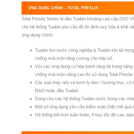
ỨNG DỤNG CHÍNH –
TOTAL PRESLIA
Total Preslia Series là dầu Tuabin khoáng cao cấp (ISO V
cho hệ thống Tuabin yêu cầu độ ổn định oxy hóa & khả n
ứng dụng chính:
Tuabin hơi nước công nghiệp & Tuabin khí tải trọn
chống mài mòn tăng cường cho hộp số.
Với các ứng dụng có hộp bánh răng tải trọng nặng 
chống mài mòn nâng cao thì sử dụng Total Preslia
Các loại máy nén và bơm ly tâm / hướng trục, có
R&O hoặc dầu Tuabin.
Dùng cho các hệ thống Tuabin nước trong các nhà
Một số ứng dụng yêu cầu kiểm soát chặt chẽ quá trì
Hệ thống bôi trơn tuần hoàn, ổ trục tốc độ cao, bá