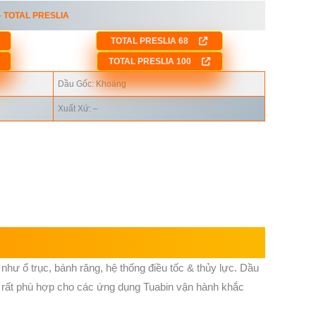
 TOTAL PRESLIA
TOTAL PRESLIA 68
TOTAL PRESLIA 100
Dầu Gốc: Khoáng
Xuất Xứ: –
như ổ trục, bánh răng, hệ thống điều tốc & thủy lực. Dầu
, rất phù hợp cho các ứng dụng Tuabin vận hành khắc