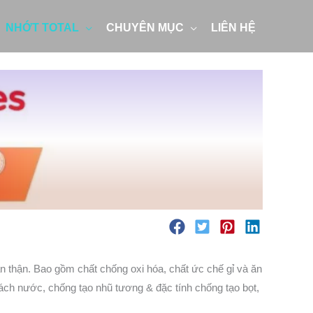
NHỚT TOTAL
CHUYÊN MỤC
LIÊN HỆ
n thận. Bao gồm chất chống oxi hóa, chất ức chế gỉ và ăn
ách nước, chống tạo nhũ tương & đặc tính chống tạo bọt,