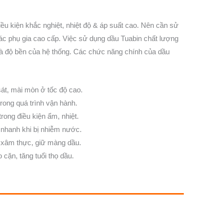
iều kiện khắc nghiệt, nhiệt độ & áp suất cao. Nên cần sử
ác phụ gia cao cấp. Việc sử dụng dầu Tuabin chất lượng
t và độ bền của hệ thống. Các chức năng chính của dầu
át, mài mòn ở tốc độ cao.
 trong quá trình vận hành.
trong điều kiện ẩm, nhiệt.
 nhanh khi bị nhiễm nước.
h xâm thực, giữ màng dầu.
o cặn, tăng tuổi thọ dầu.