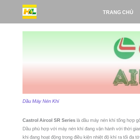
Nhảy
tới
TRANG CHỦ
nội
dung
Dầu Máy Nén Khí
Castrol Aircol SR Series
là dầu máy nén khí tổng hợp gố
Dầu phù hợp với máy nén khí đang vận hành với thời gian 
khi đang hoạt động trong điều kiện nhiệt độ khí ra tối đa tớ