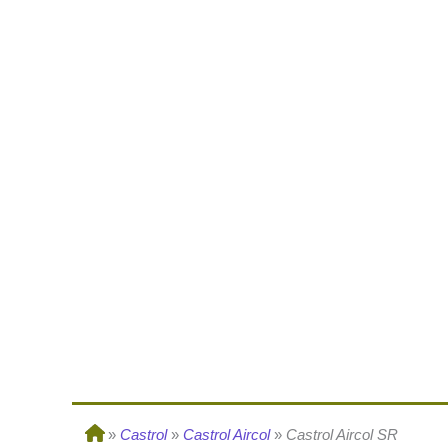
»
Castrol
»
Castrol Aircol
»
Castrol Aircol SR