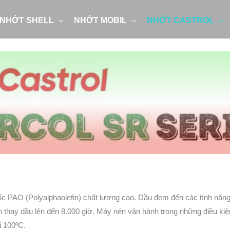
NHỚT SHELL
NHỚT MOBIL
NHỚT CASTROL
c PAO (Polyalphaolefin) chất lượng cao. Dầu đem đến các tính năng b
thay dầu lên đến 8.000 giờ. Máy nén vận hành trong những điều kiện
i 100ºC.