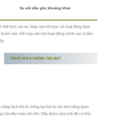
So với dầu gốc khoáng khác
m thể tích của nó. Máy nén khí trục vít hoạt động theo
ọi là khí nén. Để máy nén khí hoạt động chính xác & bền
ệp.
THOÁT KHÍ & CHỐNG TẠO BỌT
 năng tách khí & chống tạo bọt là các tính năng quan
ng của dầu máy nén khí. Dầu được pha chế để có khả