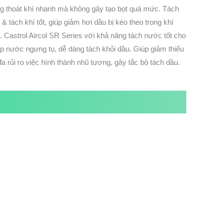
g thoát khí nhanh mà không gây tạo bọt quá mức. Tách
 & tách khí tốt, giúp giảm hơi dầu bị kéo theo trong khí
. Castrol Aircol SR Series với khả năng tách nước tốt cho
p nước ngưng tụ, dễ dàng tách khỏi dầu. Giúp giảm thiểu
 đa rủi ro việc hình thành nhũ tương, gây tắc bộ tách dầu.