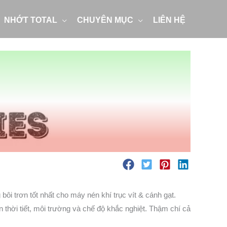
NHỚT TOTAL
CHUYÊN MỤC
LIÊN HỆ
ôi trơn tốt nhất cho máy nén khí trục vít & cánh gạt.
 thời tiết, môi trường và chế độ khắc nghiệt. Thậm chí cả