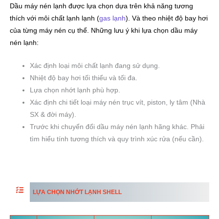
Dầu máy nén lạnh được lựa chọn dựa trên khả năng tương
thích với môi chất lạnh lạnh (
gas lạnh
). Và theo nhiệt độ bay hơi
của từng máy nén cụ thể. Những lưu ý khi lựa chọn dầu máy
nén lạnh:
Xác định loại môi chất lạnh đang sử dụng.
Nhiệt độ bay hơi tối thiểu và tối đa.
Lựa chọn nhớt lạnh phù hợp.
Xác định chi tiết loại máy nén trục vít, piston, ly tâm (Nhà
SX & đời máy).
Trước khi chuyển đổi dầu máy nén lạnh hãng khác. Phải
tìm hiểu tính tương thích và quy trình xúc rửa (nếu cần).
LỰA CHỌN NHỚT LẠNH SHELL