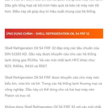
Dầu gốc tổng hợp sẽ bôi trơn hiệu quả và bảo vệ máy nén tốt
hơn. Điều này sẽ giúp duy trì hiệu suất chung của hệ thống.
ỨNG DỤNG CHÍNH –
SHELL REFRIGERATION OIL
S4
FRF
32
Shell Refrigeration Oil S4 FRF 32 đáp ứng các tiêu chuẩn của
DIN 51503 KD. Dầu này được khuyến cáo cho các hệ thống
lạnh dùng gas R134a. Và các môi chất lạnh HFC khác như:
R23, R404a, R410 và R507.
Shell Refrigeration Oil S4 FRF được khuyến cáo cho máy nén
kiểu kín, nửa kín và hở. Trong các hệ thống lạnh thương mại và
công nghiệp. Dầu này có thể dùng cho cả hai loại máy nén
Piston và trục vít.
Không dùng Shell Refrigeration Oil S4 FRF 32 với các môi chất