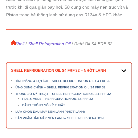
trước khi đi qua giàn bay hơi. Sử dụng cho máy nén trục vít và
Piston trong hệ thống lạnh sử dụng gas R134a & HFC khác.
/
Shell
/
Shell Refrigeration Oil
Refri Oil S4 FRF 32
/
SHELL REFRIGERATION OIL S4 FRF 32 – NHỚT LẠNH
TÍNH NĂNG & LỢI ÍCH – SHELL REFRIGERATION OIL S4 FRF 32
ỨNG DỤNG CHÍNH – SHELL REFRIGERATION OIL S4 FRF 32
THÔNG SỐ KỸ THUẬT – SHELL REFRIGERATION OIL S4 FRF 32
PDS & MSDS – REFRIGERATION OIL S4 FRF 32
BẢNG THÔNG SỐ KỸ THUẬT
LỰA CHỌN DẦU MÁY NÉN LẠNH (NHỚT LẠNH)
SẢN PHẨM DẦU MÁY NÉN LẠNH – SHELL REFRIGERATION