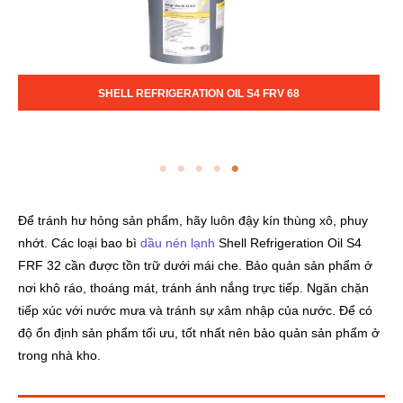
SHELL REFRIGERATION OIL S2 FRA 46
Để tránh hư hỏng sản phẩm, hãy luôn đậy kín thùng xô, phuy
nhớt. Các loại bao bì
dầu nén lạnh
Shell Refrigeration Oil S4
FRF 32 cần được tồn trữ dưới mái che. Bảo quản sản phẩm ở
nơi khô ráo, thoáng mát, tránh ánh nắng trực tiếp. Ngăn chặn
tiếp xúc với nước mưa và tránh sự xâm nhập của nước. Để có
độ ổn định sản phẩm tối ưu, tốt nhất nên bảo quản sản phẩm ở
trong nhà kho.