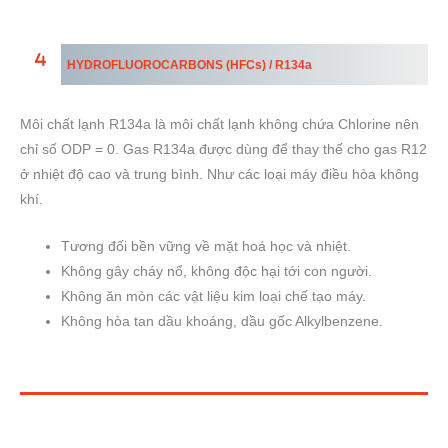
HYDROFLUOROCARBONS
(HFCs) /
R134a
Môi chất lạnh R134a là môi chất lạnh không chứa Chlorine nên
chỉ số ODP = 0. Gas R134a được dùng để thay thế cho gas R12
ở nhiệt độ cao và trung bình. Như các loại máy điều hòa không
khí.
Tương đối bền vững về mặt hoá học và nhiệt.
Không gây cháy nổ, không độc hại tới con người.
Không ăn mòn các vật liệu kim loại chế tạo máy.
Không hòa tan dầu khoáng, dầu gốc Alkylbenzene.