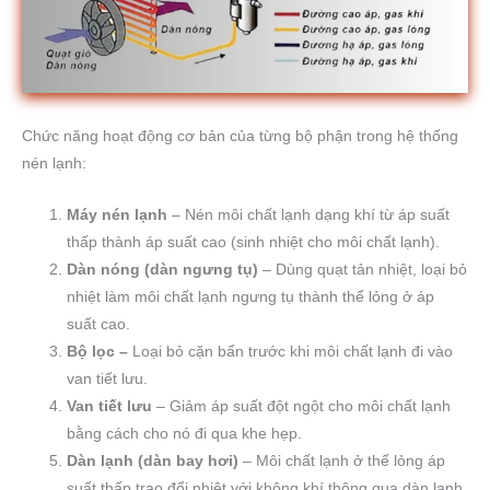
Chức năng hoạt động cơ bản của từng bộ phận trong hệ thống
nén lạnh:
Máy nén lạnh
– Nén môi chất lạnh dạng khí từ áp suất
thấp thành áp suất cao (sinh nhiệt cho môi chất lạnh).
Dàn nóng (dàn ngưng tụ)
– Dùng quạt tản nhiệt, loại bỏ
nhiệt làm môi chất lạnh ngưng tụ thành thể lỏng ở áp
suất cao.
Bộ lọc –
Loại bỏ cặn bẩn trước khi môi chất lạnh đi vào
van tiết lưu.
Van tiết lưu
– Giảm áp suất đột ngột cho môi chất lạnh
bằng cách cho nó đi qua khe hẹp.
Dàn lạnh (dàn bay hơi)
– Môi chất lạnh ở thể lỏng áp
suất thấp trao đổi nhiệt với không khí thông qua dàn lạnh