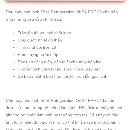
Dầu máy nén lạnh Shell Refrigeration Oil S4 FRF 32 cần đáp
ứng những yêu cầu chính sau:
Trộn lẫn tốt với môi chất lạnh
Chịu được nhiệt độ thấp
Tính chất bôi trơn tốt
Hàm lượng nước thấp
Đặc tính cách điện, cần thiết cho máy nén kín
Tương thích với vật liệu làm kín của máy nén
Độ bền nhiệt & bền hóa học khi trộn lẫn gas lạnh
Dầu máy nén lạnh Shell Refrigeration Oil S4 FRF 32 là dầu
được sử dụng trong hệ thống làm lạnh. Để bôi trơn máy nén và
giữ cho bộ phận làm lạnh hoạt động trơn tru. Dầu này có đặc
tính tốt ở nhiệt độ thấp vì nhớt có thể bị lẫn vào môi chất lạnh.
Dành cho các hệ thống nơi mà dầu được tách khỏi gas lạnh