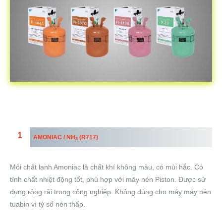
AMONIAC / NH
(R717)
3
Môi chất lạnh Amoniac là chất khí không màu, có mùi hắc. Có
tính chất nhiệt động tốt, phù hợp với máy nén Piston. Được sử
dụng rộng rãi trong công nghiệp. Không dùng cho máy máy nén
tuabin vì tỷ số nén thấp.