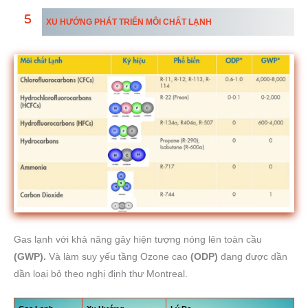
XU HƯỚNG PHÁT TRIỂN MÔI CHẤT LẠNH
Gas lạnh với khả năng gây hiện tượng nóng lên toàn cầu
(GWP).
Và làm suy yếu tầng Ozone cao
(ODP)
đang được dần
dần loại bỏ theo nghị định thư Montreal.