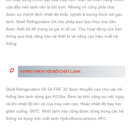
của dầu nén lạnh vẫn là bôi trơn. Nhưng nó cũng phải chịu
được sự chênh lệch nhiệt độ khắc nghiệt & tương thích với gas
lạnh. Shell Refrigeration Oil cho phép bạn lựa chọn loại dầu
được thiết kế để mang lại giá trị tối ưu. Cho hoạt động của bạn
thông qua khả năng bảo vệ thiết bị và nâng cao hiệu suất hệ
thống.
TƯƠNG THÍCH VỚI MÔI CHẤT LẠNH
Shell Refrigeration Oil S4 FRF 32 được khuyến cáo cho các hệ
thống làm lạnh dùng gas R134a. Đem lại tính năng ưu việt ngay
cả khi nhiệt độ khí xả của máy nén cao. Hoặc nhiệt độ bay hơi
o
giảm xuống -50
C. Nhớt lạnh này cũng được dùng trong các hệ
thống sử dụng môi chất lạnh Hydrofluorocarbons HFC.