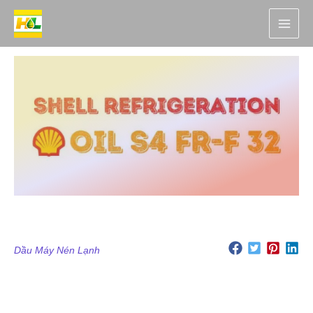
Nhảy
tới
nội
dung
Dầu Máy Nén Lạnh