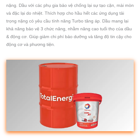
nặng. Dầu với các phụ gia bảo vệ chống lại sự tạo cặn, mài mòn
và đặc lại do nhiệt. Thích hợp cho hầu hết các ứng dụng tải
trọng nặng có yêu cầu tính năng Turbo tăng áp. Dầu mang lại
khả năng bảo vệ 3 chức năng, nhằm nâng cao tuổi thọ của dầu
& động cơ. Giúp giảm chi phí bảo dưỡng và tăng độ tin cậy cho
động cơ và phương tiện.