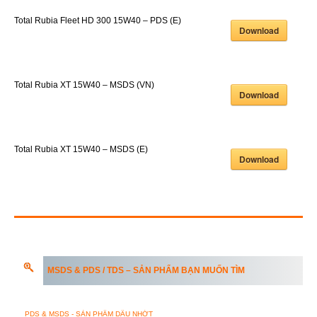
Total Rubia Fleet HD 300 15W40 – PDS (E)
Download
Total Rubia XT 15W40 – MSDS (VN)
Download
Total Rubia XT 15W40 – MSDS (E)
Download
MSDS & PDS / TDS – SẢN PHẨM BẠN MUỐN TÌM