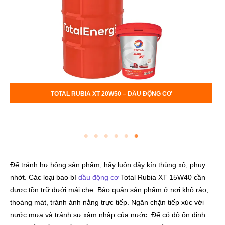
TOTAL RUBIA TIR 6400 15W40
Để tránh hư hỏng sản phẩm, hãy luôn đậy kín thùng xô, phuy
nhớt. Các loại bao bì
dầu động cơ
Total Rubia XT 15W40 cần
được tồn trữ dưới mái che. Bảo quản sản phẩm ở nơi khô ráo,
thoáng mát, tránh ánh nắng trực tiếp. Ngăn chặn tiếp xúc với
nước mưa và tránh sự xâm nhập của nước. Để có độ ổn định