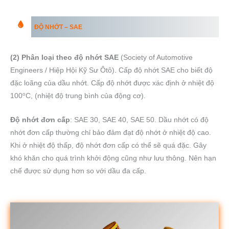
ĐỘ NHỚT – SAE
(2) Phân loại theo độ nhớt SAE
(Society of Automotive
Engineers / Hiệp Hội Kỹ Sư Ôtô). Cấp độ nhớt SAE cho biết độ
đặc loãng của dầu nhớt. Cấp độ nhớt được xác định ở nhiệt độ
o
100
C, (nhiệt độ trung bình của động cơ).
Độ nhớt đơn cấp
: SAE 30, SAE 40, SAE 50. Dầu nhớt có độ
nhớt đơn cấp thường chỉ bảo đảm đạt độ nhớt ở nhiệt độ cao.
Khi ở nhiệt độ thấp, độ nhớt đơn cấp có thể sẽ quá đặc. Gây
khó khăn cho quá trình khởi động cũng như lưu thông. Nên hạn
chế được sử dụng hơn so với dầu đa cấp.