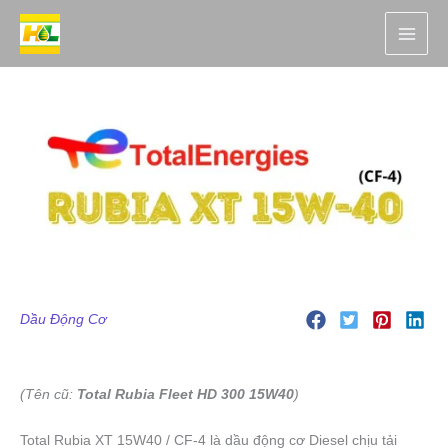
Nhảy
tới
nội
dung
Dầu Động Cơ
(Tên cũ:
Total Rubia Fleet HD 300 15W40
)
Total Rubia XT 15W40 / CF-4
là dầu động cơ
Diesel chịu tải