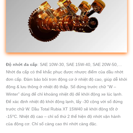
Độ nhớt đa cấp
: SAE 10W-30, SAE 15W-40, SAE 20W-50,…
Nhớt đa cấp có thể khắc phục được nhược điểm của dầu nhớt
đơn cấp. Đảm bảo bôi trơn động cơ ở nhiệt độ cao, giúp dễ khởi
động & lưu thông ở nhiệt độ thấp. Số đứng trước chữ “W –
Winter” dùng để chỉ khoảng nhiệt độ để khởi động xe lúc lạnh.
Để xác định nhiệt độ khởi động lạnh, lấy -30 cộng với số đứng
trước chữ W. Dầu Total Rubia XT 15W40 sẽ khởi động tốt ở
o
-15
C. Nhiệt độ cao – chỉ số thứ 2 thể hiện độ nhớt vận hành
của động cơ. Chỉ số càng cao thì nhớt càng đặc.