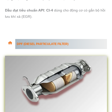
Dầu đạt tiêu chuẩn API: CI-4
dùng cho động cơ có gắn bộ hồi
lưu khí xả (EGR).
DPF (DIESEL PARTICULATE FILTER)