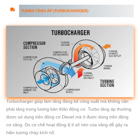
TURBO TĂNG ÁP (TURBOCHARGER)
Turbocharger giúp làm tăng đáng kể công suất mà không cần
phải tăng trọng lượng bản thân động cơ. Turbo tăng áp thường
được sử dụng trên động cơ Diesel mà ít được dùng trên động
cơ xăng. Do cơ chế hoạt động & tỉ số nén của xăng dễ gây ra
hiện tượng cháy kích nổ.