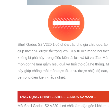
Shell Gadus S2 V220 1 có chứa các phụ gia chịu cực áp,
giúp mỡ chịu được tải trọng lớn. Duy trì lớp màng bôi trơ
không bị phá hủy trong điều kiện tải lớn và tải va đập. Mài
mòn có thể làm giảm hiệu quả và tuổi thọ của hệ thống. 
này giúp chống mài mòn cực tốt, chịu được nhiệt độ cao,
vệ trong điều kiện khắc nghiệt.
ỨNG DỤNG CHÍNH –
SHELL GADUS S2 V220 1
Mỡ Shell Gadus S2 V220 1 có chất làm đặc gốc Lithium, 