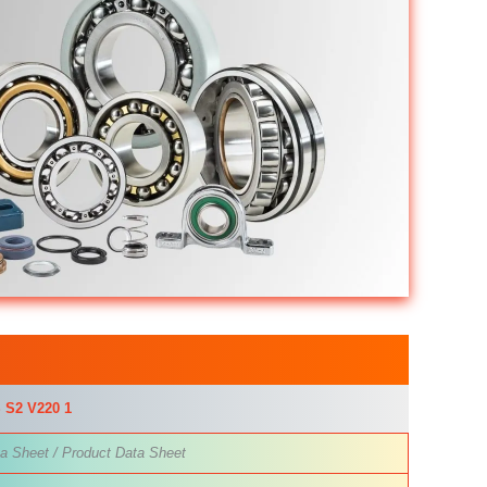
S2 V220 1
a Sheet / Product Data Sheet