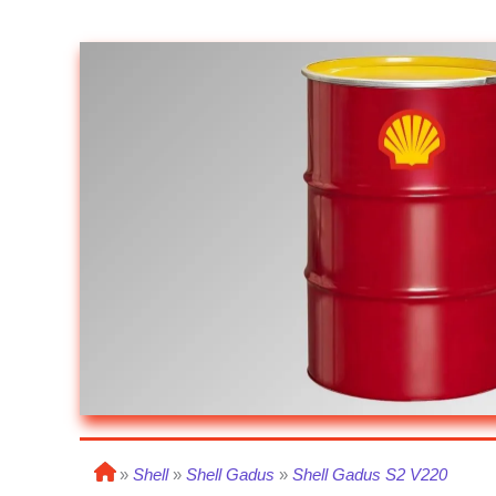
»
Shell
»
Shell Gadus
»
Shell Gadus S2 V220