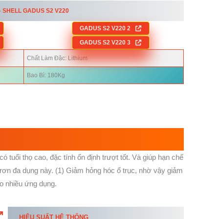
– SHELL
GADUS S2 V220
GADUS S2 V220 2
GADUS S2 V220 3
Chất Làm Đặc: Lithium
Bao Bì: 180Kg
uổi thọ cao, đặc tính ổn định trượt tốt. Và giúp hạn chế
trơn đa dụng này. (1) Giảm hỏng hóc ổ trục, nhờ vậy giảm
ho nhiều ứng dụng.
HIỆU SUẤT HỆ THỐNG