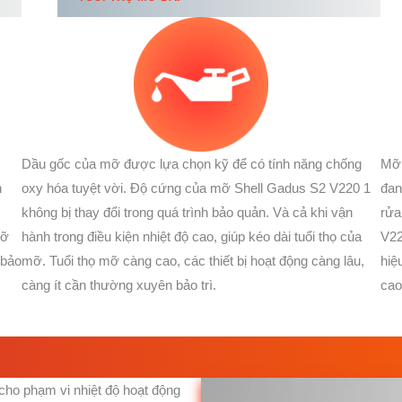
Dầu gốc của mỡ được lựa chọn kỹ để có tính năng chống
Mỡ 
n
oxy hóa tuyệt vời. Độ cứng của mỡ Shell Gadus S2 V220 1
đan
không bị thay đổi trong quá trình bảo quản. Và cả khi vận
rửa
Mỡ
hành trong điều kiện nhiệt độ cao, giúp kéo dài tuổi thọ của
V22
 bảo
mỡ. Tuổi thọ mỡ càng cao, các thiết bị hoạt động càng lâu,
hiệ
càng ít cần thường xuyên bảo trì.
cao
cho phạm vi nhiệt độ hoạt động