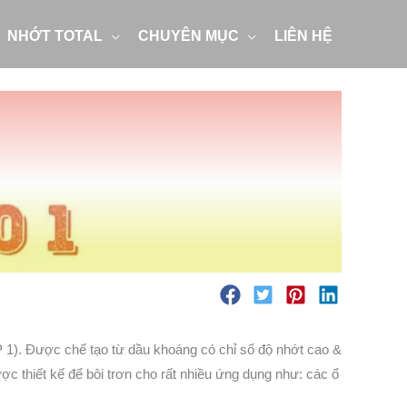
NHỚT TOTAL
CHUYÊN MỤC
LIÊN HỆ
P 1). Được chế tạo từ dầu khoáng có chỉ số độ nhớt cao &
c thiết kế để bôi trơn cho rất nhiều ứng dụng như: các ổ