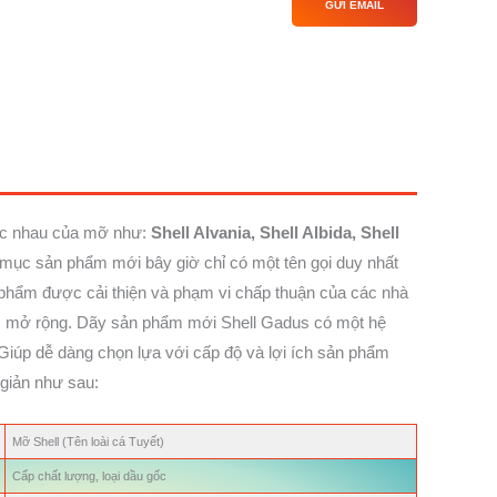
GỬI EMAIL
hác nhau của mỡ như:
Shell Alvania, Shell Albida, Shell
mục sản phẩm mới bây giờ chỉ có một tên gọi duy nhất
phẩm được cải thiện và phạm vi chấp thuận của các nhà
ợc mở rộng. Dãy sản phẩm mới Shell Gadus có một hệ
Giúp dễ dàng chọn lựa với cấp độ và lợi ích sản phẩm
 giản như sau:
Mỡ Shell (Tên loài cá Tuyết)
Cấp chất lượng, loại dầu gốc