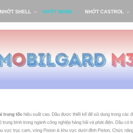
NHỚT SHELL
NHỚT MOBIL
NHỚT CASTROL
i trung tốc
hiệu suất cao. Dầu được thiết kế để sử dụng trong các 
ộ trung bình trong ngành công nghiệp hàng hải và phát điện. Dầu có 
khu vực trục cam, vòng Piston & khu vực dưới đỉnh Piston. Chức nă