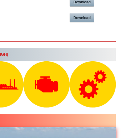
Download
Download
NGHỊ