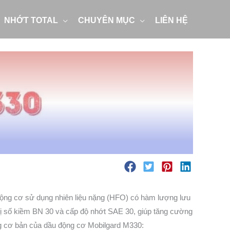
NHỚT TOTAL
CHUYÊN MỤC
LIÊN HỆ
động cơ sử dụng nhiên liệu nặng (HFO) có hàm lượng lưu
trị số kiềm BN 30 và cấp độ nhớt SAE 30, giúp tăng cường
ng cơ bản của dầu động cơ Mobilgard M330: