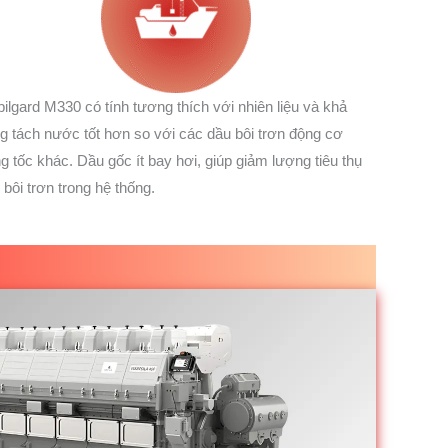
ilgard M330 có tính tương thích với nhiên liệu và khả
g tách nước tốt hơn so với các dầu bôi trơn động cơ
ng tốc khác. Dầu gốc ít bay hơi, giúp giảm lượng tiêu thụ
 bôi trơn trong hệ thống.