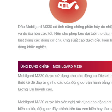
Dầu Mobilgard M330 có tính năng chống phân hủy do nhi
và do ôxi hóa cực tốt. Nên cho phép kéo dài tuổi thọ dầu,
biệt trong các động cơ chịu ứng suất cao dưới điều kiện 
động khắc nghiệt.
ỨNG DỤNG CHÍNH – MOBILGARD
M330
Mobilgard M330 được sử dụng cho các động cơ Diesel tr
thiết kế để đáp ứng nhu cầu của động cơ vận hành bằng 
lượng lưu huỳnh cao.
Mobilgard M330 được khuyến nghị sử dụng cho động cơ đ
biển xa bờ, động cơ đẩy chính trên tàu ven biển hay tàu 