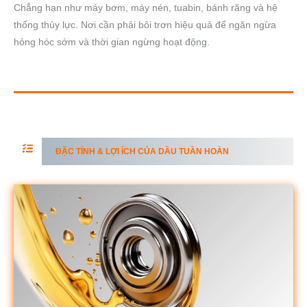
Chẳng hạn như máy bơm, máy nén, tuabin, bánh răng và hệ
thống thủy lực. Nơi cần phải bôi trơn hiệu quả để ngăn ngừa
hỏng hóc sớm và thời gian ngừng hoạt động.
ĐẶC TÍNH & LỢI ÍCH CỦA DẦU TUẦN HOÀN