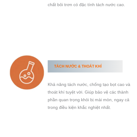
chất bôi trơn có đặc tính tách nước cao.
TÁCH NƯỚC & THOÁT KHÍ
Khả năng tách nước, chống tạo bọt cao và
thoát khí tuyệt vời. Giúp bảo vệ các thành
phần quan trọng khỏi bị mài mòn, ngay cả
trong điều kiện khắc nghiệt nhất.