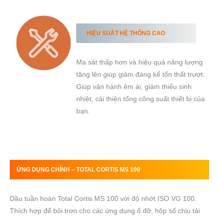
HIỆU SUẤT HỆ THỐNG
CAO
Ma sát thấp hơn và hiệu quả năng lượng
tăng lên giúp giảm đáng kể tổn thất trượt.
Giúp vận hành êm ái, giảm thiểu sinh
nhiệt, cải thiện tổng công suất thiết bị của
bạn.
ỨNG DỤNG CHÍNH –
TOTAL
CORTIS MS
100
Dầu tuần hoàn Total Cortis MS 100 với độ nhớt ISO VG 100.
Thích hợp để bôi trơn cho các ứng dụng ổ đỡ, hộp số chịu tải