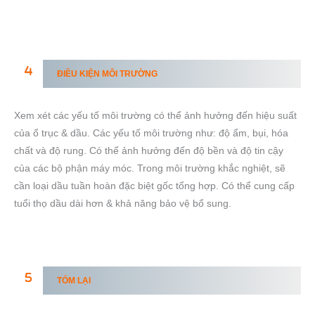
ĐIỀU KIỆN MÔI TRƯỜNG
Xem xét các yếu tố môi trường có thể ảnh hưởng đến hiệu suất
của ổ trục & dầu. Các yếu tố môi trường như: độ ẩm, bụi, hóa
chất và độ rung. Có thể ảnh hưởng đến độ bền và độ tin cậy
của các bộ phận máy móc. Trong môi trường khắc nghiệt, sẽ
cần loại dầu tuần hoàn đặc biệt gốc tổng hợp. Có thể cung cấp
tuổi thọ dầu dài hơn & khả năng bảo vệ bổ sung.
TÓM LẠI