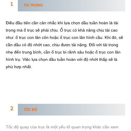
TẢI TRỌNG
Điều đầu tiên cần cân nhắc khi lựa chọn dầu tuần hoàn là tải
trọng mà ổ trục sẽ phải chịu. Ổ trục có khả năng chịu tải cao
như: ổ trục con lăn côn hoặc ổ trục con lăn hình cầu. Khi đó, sẽ
cần dầu có độ nhớt cao, chịu được tải nặng. Đối với tải trọng
nhẹ đến trung bình, cần ổ trục bi rãnh sâu hoặc ổ trục con lăn
hình trụ. Việc lựa chọn dầu tuần hoàn với độ nhớt thấp sẽ là
phù hợp nhất.
TỐC ĐỘ
Tốc độ quay của trục là một yếu tố quan trọng khác cần xem