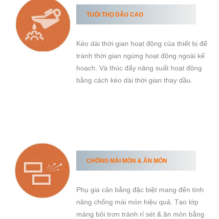
TUỔI THỌ DẦU CAO
Kéo dài thời gian hoạt động của thiết bị để
tránh thời gian ngừng hoạt động ngoài kế
hoạch. Và thúc đẩy năng suất hoạt động
bằng cách kéo dài thời gian thay dầu.
CHỐNG MÀI MÒN & ĂN MÒN
Phụ gia cân bằng đặc biệt mang đến tính
năng chống mài mòn hiệu quả. Tạo lớp
màng bôi trơn tránh rỉ sét & ăn mòn bằng