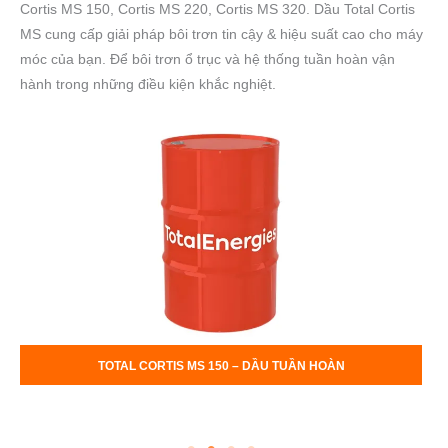
Cortis MS 150, Cortis MS 220, Cortis MS 320. Dầu Total Cortis
MS cung cấp giải pháp bôi trơn tin cậy & hiệu suất cao cho máy
móc của bạn. Để bôi trơn ổ trục và hệ thống tuần hoàn vận
hành trong những điều kiện khắc nghiệt.
TOTAL CORTIS MS 220 – DẦU TUẦN HOÀN