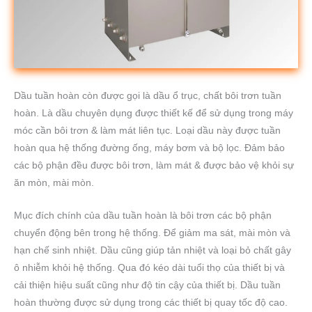
Dầu tuần hoàn còn được gọi là dầu ổ trục, chất bôi trơn tuần
hoàn. Là dầu chuyên dụng được thiết kế để sử dụng trong máy
móc cần bôi trơn & làm mát liên tục. Loại dầu này được tuần
hoàn qua hệ thống đường ống, máy bơm và bộ lọc. Đảm bảo
các bộ phận đều được bôi trơn, làm mát & được bảo vệ khỏi sự
ăn mòn, mài mòn.
Mục đích chính của dầu tuần hoàn là bôi trơn các bộ phận
chuyển động bên trong hệ thống. Để giảm ma sát, mài mòn và
hạn chế sinh nhiệt. Dầu cũng giúp tản nhiệt và loại bỏ chất gây
ô nhiễm khỏi hệ thống. Qua đó kéo dài tuổi thọ của thiết bị và
cải thiện hiệu suất cũng như độ tin cậy của thiết bị. Dầu tuần
hoàn thường được sử dụng trong các thiết bị quay tốc độ cao.