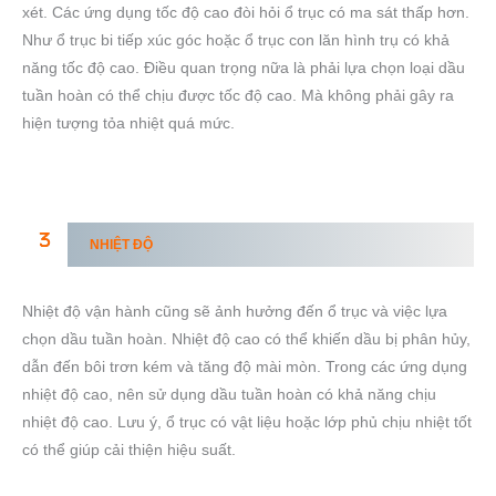
xét. Các ứng dụng tốc độ cao đòi hỏi ổ trục có ma sát thấp hơn.
Như ổ trục bi tiếp xúc góc hoặc ổ trục con lăn hình trụ có khả
năng tốc độ cao. Điều quan trọng nữa là phải lựa chọn loại dầu
tuần hoàn có thể chịu được tốc độ cao. Mà không phải gây ra
hiện tượng tỏa nhiệt quá mức.
NHIỆT ĐỘ
Nhiệt độ vận hành cũng sẽ ảnh hưởng đến ổ trục và việc lựa
chọn dầu tuần hoàn. Nhiệt độ cao có thể khiến dầu bị phân hủy,
dẫn đến bôi trơn kém và tăng độ mài mòn. Trong các ứng dụng
nhiệt độ cao, nên sử dụng dầu tuần hoàn có khả năng chịu
nhiệt độ cao. Lưu ý, ổ trục có vật liệu hoặc lớp phủ chịu nhiệt tốt
có thể giúp cải thiện hiệu suất.