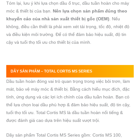
Tóm lại, lưu ý khi lựa chọn dầu ổ trục, dầu tuần hoàn cho máy
móc & thiết bị của bạn.
Nên lựa chọn sản phẩm đúng theo
khuyến cáo của nhà sản xuất thiết bị gốc (OEM)
. Nếu
không, điều cần thiết là phải xem xét tải trọng, tốc độ, nhiệt độ
và điều kiện môi trường. Để có thể đảm bảo hiệu suất, độ tin
cậy và tuổi thọ tối ưu cho thiết bị của mình.
DÃY SẢN PHẨM –
TOTAL
CORTIS MS
SERIES
Dầu tuần hoàn đóng vai trò quan trọng trong việc bôi trơn, làm
mát, bảo vệ máy móc & thiết bị. Bằng cách hiểu mục đích, đặc
tính, ứng dụng và các lợi ích chính của dầu tuần hoàn. Bạn có
thể lựa chọn loại dầu phù hợp & đảm bảo hiệu suất, độ tin cậy,
tuổi thọ tối ưu. Total Cortis MS là dầu tuần hoàn nổi tiếng &
được đánh giá cao dựa trên hiệu suất vượt trội.
Dãy sản phẩm Total Cortis MS Series gồm: Cortis MS 100,