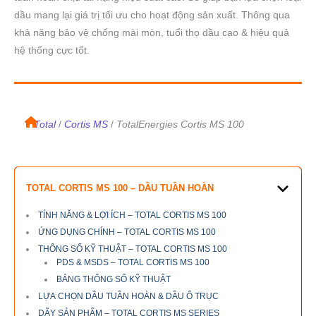
dầu mang lại giá trị tối ưu cho hoạt động sản xuất. Thông qua
khả năng bảo vệ chống mài mòn, tuổi thọ dầu cao & hiệu quả
hệ thống cực tốt.
/
Total
/
Cortis MS
TotalEnergies Cortis MS 100
/
TOTAL CORTIS MS 100 – DẦU TUẦN HOÀN
TÍNH NĂNG & LỢI ÍCH – TOTAL CORTIS MS 100
ỨNG DỤNG CHÍNH – TOTAL CORTIS MS 100
THÔNG SỐ KỸ THUẬT – TOTAL CORTIS MS 100
PDS & MSDS – TOTAL CORTIS MS 100
BẢNG THÔNG SỐ KỸ THUẬT
LỰA CHỌN DẦU TUẦN HOÀN & DẦU Ổ TRỤC
DÃY SẢN PHẨM – TOTAL CORTIS MS SERIES