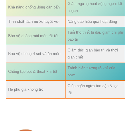
Giảm ngừng hoạt động ngoài kế
Khả năng chống đóng cặn bẩn
hoạch
Tính chất tách nước tuyệt vời
Nâng cao hiệu quả hoạt động
Tuổi thọ thiết bị dài, giảm chi phí
Bảo vệ chống mài mòn rất tốt
bảo trì
Giảm thời gian bảo trì và thời
Bảo vệ chống rỉ sét và ăn mòn
gian chết
Tránh hiện tượng rỗ khí của
Chống tạo bọt & thoát khí tốt
bơm
Giúp ngăn ngừa tạo cặn & lọc
Hệ phụ gia không tro
tốt