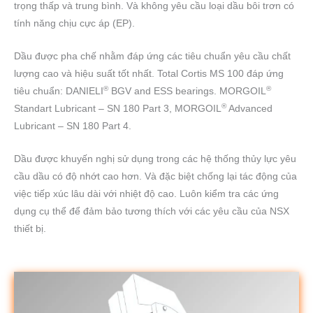
trọng thấp và trung bình. Và không yêu cầu loại dầu bôi trơn có
tính năng chịu cực áp (EP).
Dầu được pha chế nhằm đáp ứng các tiêu chuẩn yêu cầu chất
lượng cao và hiệu suất tốt nhất. Total Cortis MS 100 đáp ứng
®
®
tiêu chuẩn: DANIELI
BGV and ESS bearings. MORGOIL
®
Standart Lubricant – SN 180 Part 3, MORGOIL
Advanced
Lubricant – SN 180 Part 4.
Dầu được khuyến nghị sử dụng trong các hệ thống thủy lực yêu
cầu dầu có độ nhớt cao hơn. Và đặc biệt chống lại tác động của
việc tiếp xúc lâu dài với nhiệt độ cao. Luôn kiểm tra các ứng
dụng cụ thể để đảm bảo tương thích với các yêu cầu của NSX
thiết bị.