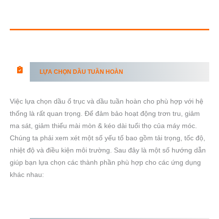
LỰA CHỌN DẦU TUẦN HOÀN
Việc lựa chọn dầu ổ trục và dầu tuần hoàn cho phù hợp với hệ
thống là rất quan trọng. Để đảm bảo hoạt động trơn tru, giảm
ma sát, giảm thiểu mài mòn & kéo dài tuổi thọ của máy móc.
Chúng ta phải xem xét một số yếu tố bao gồm tải trọng, tốc độ,
nhiệt độ và điều kiện môi trường. Sau đây là một số hướng dẫn
giúp bạn lựa chọn các thành phần phù hợp cho các ứng dụng
khác nhau: