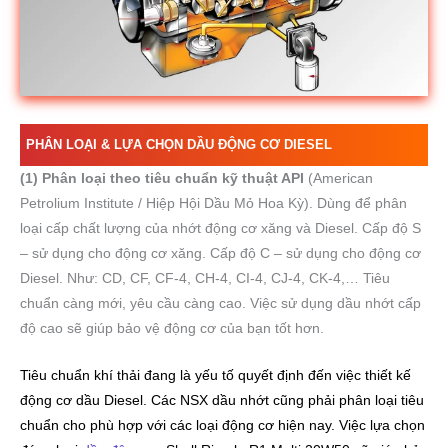
PHÂN LOẠI & LỰA CHỌN DẦU ĐỘNG CƠ DIESEL
(1) Phân loại theo tiêu chuẩn kỹ thuật API
(American
Petrolium Institute / Hiệp Hội Dầu Mỏ Hoa Kỳ). Dùng để phân
loại cấp chất lượng của nhớt động cơ xăng và Diesel. Cấp độ S
– sử dụng cho động cơ xăng. Cấp độ C – sử dụng cho động cơ
Diesel. Như: CD, CF, CF-4, CH-4, CI-4, CJ-4, CK-4,… Tiêu
chuẩn càng mới, yêu cầu càng cao. Việc sử dụng dầu nhớt cấp
độ cao sẽ giúp bảo vệ động cơ của bạn tốt hơn.
Tiêu chuẩn khí thải đang là yếu tố quyết định đến việc thiết kế
động cơ dầu Diesel. Các NSX dầu nhớt cũng phải phân loại tiêu
chuẩn cho phù hợp với các loại động cơ hiện nay. Việc lựa chọn