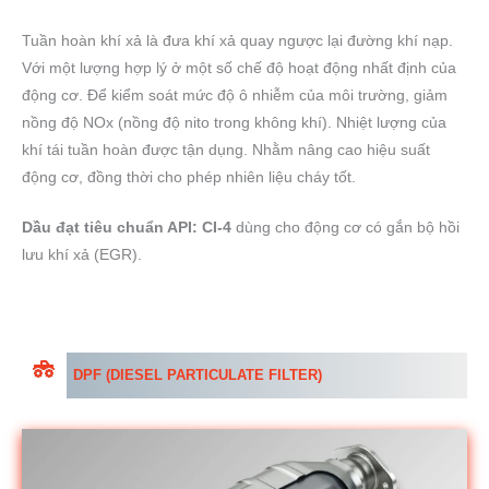
Tuần hoàn khí xả là đưa khí xả quay ngược lại đường khí nạp.
Với một lượng hợp lý ở một số chế độ hoạt động nhất định của
động cơ. Để kiểm soát mức độ ô nhiễm của môi trường, giảm
nồng độ NOx (nồng độ nito trong không khí). Nhiệt lượng của
khí tái tuần hoàn được tận dụng. Nhằm nâng cao hiệu suất
động cơ, đồng thời cho phép nhiên liệu cháy tốt.
Dầu đạt tiêu chuẩn API: CI-4
dùng cho động cơ có gắn bộ hồi
lưu khí xả (EGR).
DPF (DIESEL PARTICULATE FILTER)