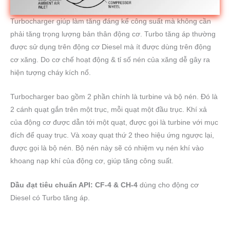
Turbocharger giúp làm tăng đáng kể công suất mà không cần
phải tăng trọng lượng bản thân động cơ. Turbo tăng áp thường
được sử dụng trên động cơ Diesel mà ít được dùng trên động
cơ xăng. Do cơ chế hoạt động & tỉ số nén của xăng dễ gây ra
hiện tượng cháy kích nổ.
Turbocharger bao gồm 2 phần chính là turbine và bộ nén. Đó là
2 cánh quạt gắn trên một trục, mỗi quạt một đầu trục. Khí xả
của động cơ được dẫn tới một quạt, được gọi là turbine với mục
đích để quay trục. Và xoay quạt thứ 2 theo hiệu ứng ngược lại,
được gọi là bộ nén. Bộ nén này sẽ có nhiệm vụ nén khí vào
khoang nạp khí của động cơ, giúp tăng công suất.
Dầu đạt tiêu chuẩn API: CF-4 & CH-4
dùng cho động cơ
Diesel có Turbo tăng áp.