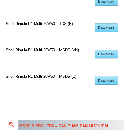
Download
Shell Rimula R1 Multi 20W50 – TDS (E)
Download
Shell Rimula R1 Multi 20W50 – MSDS (VN)
Download
Shell Rimula R1 Multi 20W50 – MSDS (E)
Download
MSDS & PDS / TDS – SẢN PHẨM BẠN MUỐN TÌM