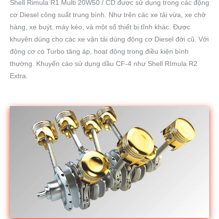
Shell Rimula R1 Multi 20W50 / CD được sử dụng trong các động
cơ Diesel công suất trung bình. Như trên các xe tải vừa, xe chở
hàng, xe buýt, máy kéo, và một số thiết bị tĩnh khác. Được
khuyên dùng cho các xe vận tải dùng động cơ Diesel đời cũ. Với
động cơ có Turbo tăng áp, hoạt động trong điều kiện bình
thường. Khuyến cáo sử dụng dầu CF-4 như Shell RImula R2
Extra.