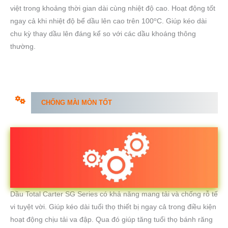
việt trong khoảng thời gian dài cùng nhiệt độ cao. Hoạt động tốt
o
ngay cả khi nhiệt độ bể dầu lên cao trên 100
C. Giúp kéo dài
chu kỳ thay dầu lên đáng kể so với các dầu khoáng thông
thường.
CHỐNG MÀI MÒN TỐT
Dầu Total Carter SG Series có khả năng mang tải và chống rỗ tế
vi tuyệt vời. Giúp kéo dài tuổi thọ thiết bị ngay cả trong điều kiện
hoạt động chịu tải va đập. Qua đó giúp tăng tuổi thọ bánh răng