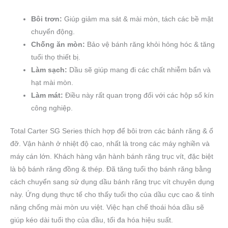
Bôi trơn:
Giúp giảm ma sát & mài mòn, tách các bề mặt
chuyển động.
Chống ăn mòn:
Bảo vệ bánh răng khỏi hỏng hóc & tăng
tuổi thọ thiết bị.
Làm sạch:
Dầu sẽ giúp mang đi các chất nhiễm bẩn và
hạt mài mòn.
Làm mát:
Điều này rất quan trọng đối với các hộp số kín
công nghiệp.
Total Carter SG Series thích hợp để bôi trơn các bánh răng & ổ
đỡ. Vận hành ở nhiệt độ cao, nhất là trong các máy nghiền và
máy cán lớn. Khách hàng vận hành bánh răng trục vít, đặc biệt
là bộ bánh răng đồng & thép. Đã tăng tuổi thọ bánh răng bằng
cách chuyển sang sử dụng dầu bánh răng trục vít chuyên dụng
này. Ứng dụng thực tế cho thấy tuổi thọ của dầu cực cao & tính
năng chống mài mòn ưu việt. Việc hạn chế thoái hóa dầu sẽ
giúp kéo dài tuổi thọ của dầu, tối đa hóa hiệu suất.