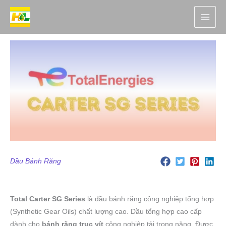
Nhảy
tới
nội
dung
Dầu Bánh Răng
Total Carter SG Series
là dầu bánh răng công nghiệp tổng hợp
(Synthetic Gear Oils) chất lượng cao. Dầu tổng hợp cao cấp
dành cho
bánh răng trục vít
công nghiệp tải trọng nặng. Được