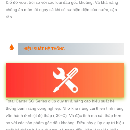
& ổ đỡ vượt trội so với các loại dầu gốc khoáng. Và khả năng
chống ăn mòn tốt ngay cả khi có sự hiện diện của nước, cặn
rắn.
HIỆU SUẤT HỆ THỐNG
Total Carter SG Series giúp duy trì & nâng cao hiệu suất hệ
thống bánh răng công nghiệp. Nhờ khả năng cải thiện tính năng
o
vận hành ở nhiệt độ thấp (-30
C). Và đặc tính ma sát thấp hơn
so với các sản phẩm gốc dầu khoáng. Điều này giúp duy trì hiệu