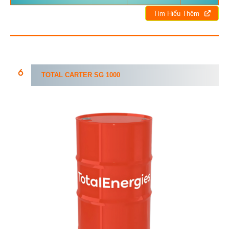
Tìm Hiểu Thêm
TOTAL CARTER
SG
1000