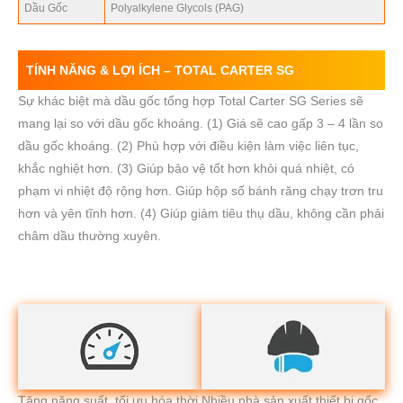
Dầu Gốc
Polyalkylene Glycols (PAG)
TÍNH NĂNG & LỢI ÍCH –
TOTAL CARTER SG
Sự khác biệt mà dầu gốc tổng hợp Total Carter SG Series sẽ
mang lại so với dầu gốc khoáng. (1) Giá sẽ cao gấp 3 – 4 lần so
dầu gốc khoáng. (2) Phù hợp với điều kiện làm việc liên tục,
khắc nghiệt hơn. (3) Giúp bảo vệ tốt hơn khỏi quá nhiệt, có
phạm vi nhiệt độ rộng hơn. Giúp hộp số bánh răng chạy trơn tru
hơn và yên tĩnh hơn. (4) Giúp giảm tiêu thụ dầu, không cần phải
châm dầu thường xuyên.
Tăng năng suất, tối ưu hóa thời
Nhiều nhà sản xuất thiết bị gốc