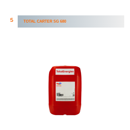
TOTAL CARTER
SG
680