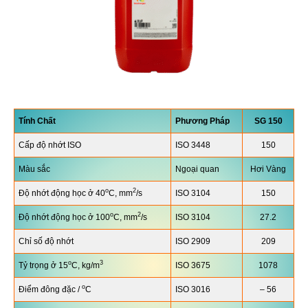
Tính Chất
Phương Pháp
SG
150
Cấp độ nhớt ISO
ISO 3448
150
Màu sắc
Ngoại quan
Hơi Vàng
o
2
Độ nhớt động học ở 40
C, mm
/s
ISO 3104
150
o
2
Độ nhớt động học ở 100
C, mm
/s
ISO 3104
27.2
Chỉ số độ nhớt
ISO 2909
209
o
3
Tỷ trọng ở 15
C, kg/m
ISO 3675
1078
o
Điểm đông đặc /
C
ISO 3016
– 56