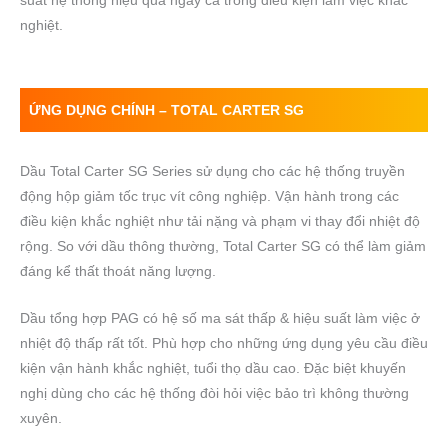
suất hệ thống hiệu quả ngay cả trong điều kiện làm việc khắc
nghiệt.
ỨNG DỤNG CHÍNH –
TOTAL CARTER
SG
Dầu Total Carter SG Series sử dụng cho các hệ thống truyền
động hộp giảm tốc trục vít công nghiệp. Vận hành trong các
điều kiện khắc nghiệt như tải nặng và phạm vi thay đổi nhiệt độ
rộng. So với dầu thông thường, Total Carter SG có thể làm giảm
đáng kể thất thoát năng lượng.
Dầu tổng hợp PAG có hệ số ma sát thấp & hiệu suất làm việc ở
nhiệt độ thấp rất tốt. Phù hợp cho những ứng dụng yêu cầu điều
kiện vận hành khắc nghiệt, tuổi thọ dầu cao. Đặc biệt khuyến
nghị dùng cho các hệ thống đòi hỏi việc bảo trì không thường
xuyên.