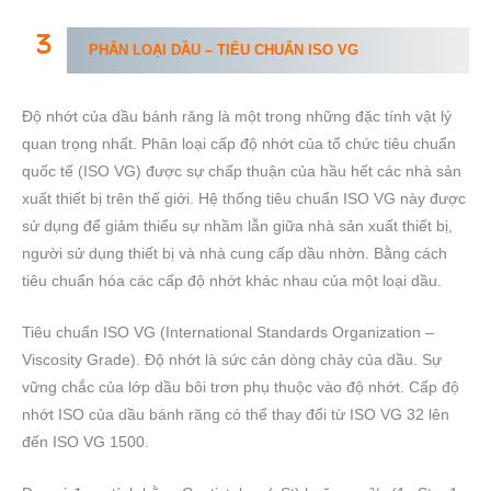
PHÂN LOẠI DẦU – TIÊU CHUẨN ISO VG
Độ nhớt của dầu bánh răng là một trong những đặc tính vật lý
quan trọng nhất. Phân loại cấp độ nhớt của tổ chức tiêu chuẩn
quốc tế (ISO VG) được sự chấp thuận của hầu hết các nhà sản
xuất thiết bị trên thế giới. Hệ thống tiêu chuẩn ISO VG này được
sử dụng để giảm thiểu sự nhầm lẫn giữa nhà sản xuất thiết bị,
người sử dụng thiết bị và nhà cung cấp dầu nhờn. Bằng cách
tiêu chuẩn hóa các cấp độ nhớt khác nhau của một loại dầu.
Tiêu chuẩn ISO VG (International Standards Organization –
Viscosity Grade). Độ nhớt là sức cản dòng chảy của dầu. Sự
vững chắc của lớp dầu bôi trơn phụ thuộc vào độ nhớt. Cấp độ
nhớt ISO của dầu bánh răng có thể thay đổi từ ISO VG 32 lên
đến ISO VG 1500.