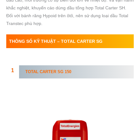
dầu cao, môi trường có sự biến đổi lớn về nhiệt độ. Và vận hành
khắc nghiệt, khuyến cáo dùng dầu tổng hợp Total Carter SH.
Đối với bánh răng Hypoid trên ôtô, nên sử dụng loại dầu Total
Transtec phù hợp.
THÔNG SỐ KỸ THUẬT – TOTAL CARTER
SG
TOTAL CARTER
SG
150