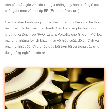
trộn của dầu gốc với các phụ gia chống oxy hóa, chống rỉ sét,
chống ăn mòn và cực áp
EP
(Extreme Pressure).
Các loại dầu bánh răng có thể khác nhau tùy theo loại hệ thống
bánh răng & điều kiện vận hành. Các loại dầu phổ biến: gốc
khoáng và tổng hợp (PAO, Este & Polyalkylene Glycol). Mỗi loại
mang lại những lợi ích khác nhau về hiệu suất, độ ổn định và
phạm vi nhiệt độ. Cho phép dầu bôi trơn tối ưu trong các ứng
dụng công nghiệp khác nhau.