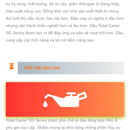
sự kỳ vọng chất lượng, độ tin cậy, giảm thời gian bị dừng máy,
hiệu suất nâng cao. Đồng thời các nhà sản xuất thiết bị mong
đợi tuổi thọ dầu được kéo dài hơn. Điều này có nghĩa ít dầu hơn
nhưng vận hành khắc nghiệt hơn và lâu hơn. Dầu Total Carter
SG Series được tạo ra để đáp ứng và bảo vệ vượt trội hơn. Dầu
cung cấp các tính năng và lợi ích tiềm năng sau:
TUỔI THỌ DẦU CAO
Total Carter SG Series được pha chế từ dầu tổng hợp PAG &
phụ gia cao cấp. Nhằm mang lại khả năng chống phân hủy ưu