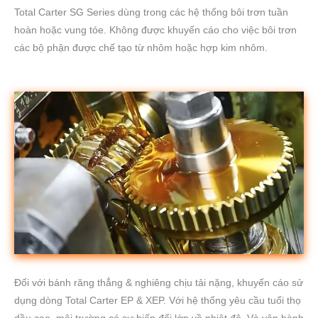
Total Carter SG Series dùng trong các hệ thống bôi trơn tuần
hoàn hoặc vung tóe. Không được khuyến cáo cho việc bôi trơn
các bộ phận được chế tạo từ nhôm hoặc hợp kim nhôm.
Đối với bánh răng thẳng & nghiêng chịu tải nặng, khuyến cáo sử
dụng dòng Total Carter EP & XEP. Với hệ thống yêu cầu tuổi thọ