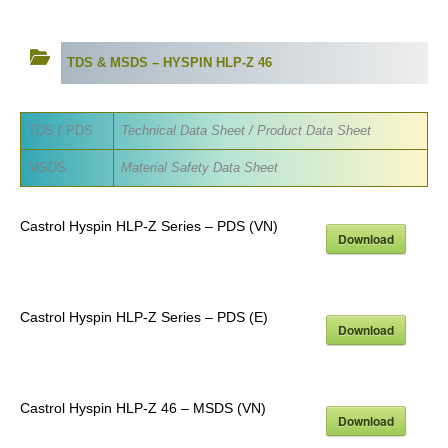
TDS & MSDS –
HYSPIN HLP-Z
46
TDS / PDS
Technical Data Sheet / Product Data Sheet
MSDS
Material Safety Data Sheet
Castrol Hyspin HLP-Z Series – PDS (VN)
Download
Castrol Hyspin HLP-Z Series – PDS (E)
Download
Castrol Hyspin HLP-Z 46 – MSDS (VN)
Download