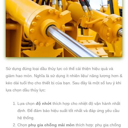
Sử dụng đúng loại dầu thủy lực có thể cải thiện hiệu quả và
giảm hao mòn. Nghĩa là sử dụng ít nhiên liệu/ năng lượng hơn &
kéo dài tuổi thọ cho thiết bị của bạn. Sau đây là một số lưu ý khi
lựa chọn dầu thủy lực:
Lựa chọn
độ nhớt
thích hợp cho nhiệt độ vận hành nhất
định. Để đảm bảo hiệu suất tốt nhất và đáp ứng yêu cầu
hệ thống.
Chọn
phụ gia chống mài mòn
thích hợp: phụ gia chống