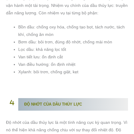
vận hành một tải trọng. Nhiệm vụ chính của dầu thủy lực: truyền
dẫn năng lượng. Còn nhiệm vụ tại từng bộ phận:
Bồn dầu: chống oxy hóa, chống tạo bọt, tách nước, tách
khí, chống ăn mòn
Bơm dầu: bôi trơn, đúng độ nhớt, chống mài mòn
Lọc dầu: khả năng lọc tốt
Van tiết lưu: ổn định cắt
Van điều hướng: ổn định nhiệt
Xylanh: bôi trơn, chống giật, kẹt
ĐỘ NHỚT CỦA DẦU THỦY LỰC
Độ nhớt của dầu thủy lực là một tính năng cực kỳ quan trọng. Vì
nó thể hiện khả năng chống chịu với sự thay đổi nhiệt độ. Độ