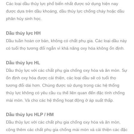
Các loại dầu thủy lực phổ biến nhất được sử dụng hiện nay
được dựa trên dầu khoáng, dầu thủy lực chống cháy hoặc dầu
phân hủy sinh học.
​Dầu thủy lực HH
Dầu tuần hoàn cơ bản, không có chất phụ gia. Các loại dầu này
có tuổi thọ tương đối ngắn vì khả năng oxy hóa không ổn định.
Dầu thủy lực HL
Dầu thủy lực với các chất phụ gia chống oxy hóa và ăn mòn. Sự
ổn định oxy hóa được cải thiện, các loại dầu sẽ có tuổi thọ
tương đối dài hơn. Chúng được sử dụng trong các hệ thống
thủy lực không có yêu cầu cụ thể liên quan đến đặc tính chống
mài mòn. Và cho các hệ thống hoạt động ở áp suất thấp.
Dầu thủy lực HLP / HM
Dầu thủy lực với các chất phụ gia chống oxy hóa và ăn mòn,
cộng thêm các chất phụ gia chống mài mòn và cải thiện các đặc