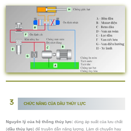
CHỨC NĂNG CỦA DẦU THỦY LỰC
Nguyên lý của hệ thống thủy lực:
dùng áp suất của lưu chất
(
dầu thủy lực
) để truyền dẫn năng lượng. Làm di chuyển hay