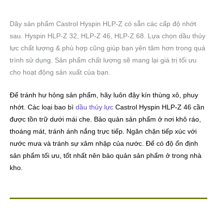
Dãy sản phẩm Castrol Hyspin HLP-Z có sẵn các cấp độ nhớt
sau. Hyspin HLP-Z 32, HLP-Z 46, HLP-Z 68. Lựa chọn dầu thủy
lực chất lượng & phù hợp cũng giúp bạn yên tâm hơn trong quá
trình sử dụng. Sản phẩm chất lượng sẽ mang lại giá trị tối ưu
cho hoạt động sản xuất của bạn.
Để tránh hư hỏng sản phẩm, hãy luôn đậy kín thùng xô, phuy
nhớt. Các loại bao bì
dầu thủy lực
Castrol Hyspin HLP-Z 46 cần
được tồn trữ dưới mái che. Bảo quản sản phẩm ở nơi khô ráo,
thoáng mát, tránh ánh nắng trực tiếp. Ngăn chặn tiếp xúc với
nước mưa và tránh sự xâm nhập của nước. Để có độ ổn định
sản phẩm tối ưu, tốt nhất nên bảo quản sản phẩm ở trong nhà
kho.