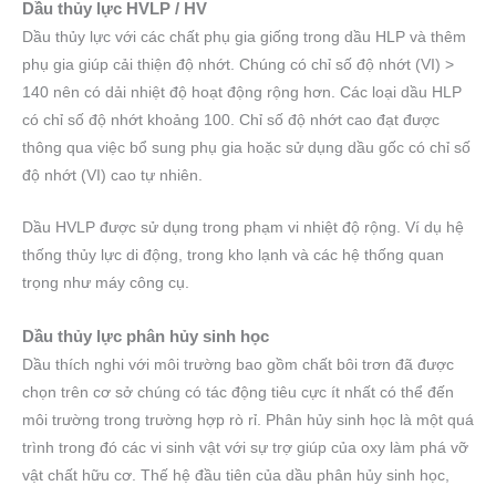
Dầu thủy lực HVLP / HV
Dầu thủy lực với các chất phụ gia giống trong dầu HLP và thêm
phụ gia giúp cải thiện độ nhớt. Chúng có chỉ số độ nhớt (VI) >
140 nên có dải nhiệt độ hoạt động rộng hơn. Các loại dầu HLP
có chỉ số độ nhớt khoảng 100. Chỉ số độ nhớt cao đạt được
thông qua việc bổ sung phụ gia hoặc sử dụng dầu gốc có chỉ số
độ nhớt (VI) cao tự nhiên.
Dầu HVLP được sử dụng trong phạm vi nhiệt độ rộng. Ví dụ hệ
thống thủy lực di động, trong kho lạnh và các hệ thống quan
trọng như máy công cụ.
Dầu thủy lực phân hủy sinh học
Dầu thích nghi với môi trường bao gồm chất bôi trơn đã được
chọn trên cơ sở chúng có tác động tiêu cực ít nhất có thể đến
môi trường trong trường hợp rò rỉ. Phân hủy sinh học là một quá
trình trong đó các vi sinh vật với sự trợ giúp của oxy làm phá vỡ
vật chất hữu cơ. Thế hệ đầu tiên của dầu phân hủy sinh học,