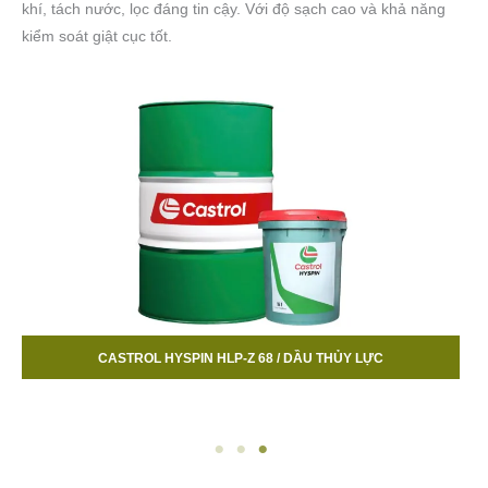
khí, tách nước, lọc đáng tin cậy. Với độ sạch cao và khả năng
kiểm soát giật cục tốt.
CASTROL HYSPIN HLP-Z 32 / DẦU THỦY LỰC