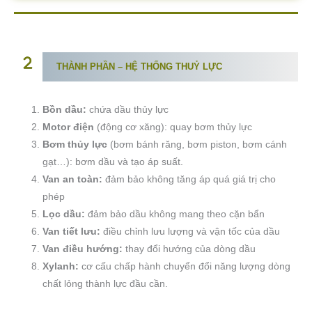
THÀNH PHẦN – HỆ THỐNG THUỶ LỰC
Bồn dầu:
chứa dầu thủy lực
Motor điện
(động cơ xăng): quay bơm thủy lực
Bơm thủy lực
(bơm bánh răng, bơm piston, bơm cánh
gạt…): bơm dầu và tạo áp suất.
Van an toàn:
đảm bảo không tăng áp quá giá trị cho
phép
Lọc dầu:
đảm bảo dầu không mang theo cặn bẩn
Van tiết lưu:
điều chỉnh lưu lượng và vận tốc của dầu
Van điều hướng:
thay đổi hướng của dòng dầu
Xylanh:
cơ cấu chấp hành chuyển đổi năng lượng dòng
chất lỏng thành lực đầu cần.