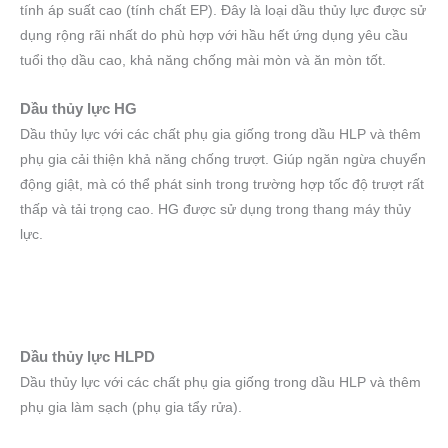
tính áp suất cao (tính chất EP). Đây là loại dầu thủy lực được sử
dụng rộng rãi nhất do phù hợp với hầu hết ứng dụng yêu cầu
tuổi thọ dầu cao, khả năng chống mài mòn và ăn mòn tốt.
Dầu thủy lực HG
Dầu thủy lực với các chất phụ gia giống trong dầu HLP và thêm
phụ gia cải thiện khả năng chống trượt. Giúp ngăn ngừa chuyển
động giật, mà có thể phát sinh trong trường hợp tốc độ trượt rất
thấp và tải trọng cao. HG được sử dụng trong thang máy thủy
lực.
Dầu thủy lực HLPD
Dầu thủy lực với các chất phụ gia giống trong dầu HLP và thêm
phụ gia làm sạch (phụ gia tẩy rửa).