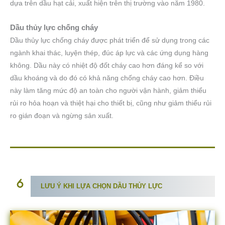
dựa trên dầu hạt cải, xuất hiện trên thị trường vào năm 1980.
Dầu thủy lực chống cháy
Dầu thủy lực chống cháy được phát triển để sử dụng trong các
ngành khai thác, luyện thép, đúc áp lực và các ứng dụng hàng
không. Dầu này có nhiệt độ đốt cháy cao hơn đáng kể so với
dầu khoáng và do đó có khả năng chống cháy cao hơn. Điều
này làm tăng mức độ an toàn cho người vận hành, giảm thiểu
rủi ro hỏa hoạn và thiệt hại cho thiết bị, cũng như giảm thiểu rủi
ro gián đoạn và ngừng sản xuất.
LƯU Ý KHI LỰA CHỌN DẦU THỦY LỰC