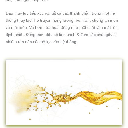
Dầu thủy lực tiếp xúc với tất cả các thành phần trong một hệ
thống thủy lực. Nó truyền năng lượng, bôi trơn, chống ăn mòn
và mài mòn. Và hơn nữa hoạt động như một chất làm mát, ổn
định nhiệt. Đồng thời, dầu sẽ làm sạch & đem các chất gây ô
nhiễm rắn đến các bộ lọc của hệ thống.