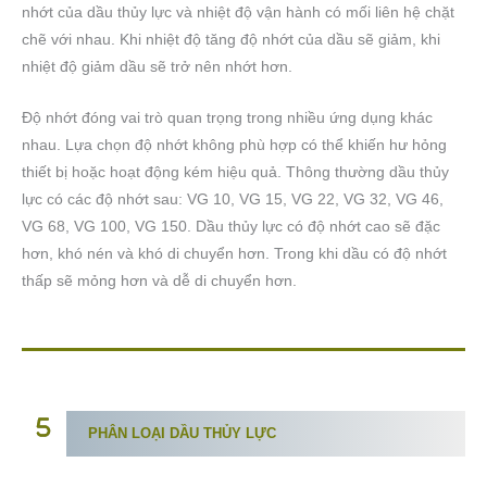
nhớt của dầu thủy lực và nhiệt độ vận hành có mối liên hệ chặt
chẽ với nhau. Khi nhiệt độ tăng độ nhớt của dầu sẽ giảm, khi
nhiệt độ giảm dầu sẽ trở nên nhớt hơn.
Độ nhớt đóng vai trò quan trọng trong nhiều ứng dụng khác
nhau. Lựa chọn độ nhớt không phù hợp có thể khiến hư hỏng
thiết bị hoặc hoạt động kém hiệu quả. Thông thường dầu thủy
lực có các độ nhớt sau: VG 10, VG 15, VG 22, VG 32, VG 46,
VG 68, VG 100, VG 150. Dầu thủy lực có độ nhớt cao sẽ đặc
hơn, khó nén và khó di chuyển hơn. Trong khi dầu có độ nhớt
thấp sẽ mỏng hơn và dễ di chuyển hơn.
PHÂN LOẠI DẦU THỦY LỰC