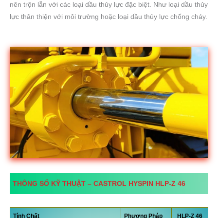
nên trộn lẫn với các loại dầu thủy lực đặc biệt. Như loại dầu thủy
lực thân thiện với môi trường hoặc loại dầu thủy lực chống cháy.
THÔNG SỐ KỸ THUẬT –
CASTROL HYSPIN HLP-Z
46
Tính Chất
Phương Pháp
HLP-Z 46