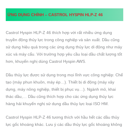
ỨNG DỤNG CHÍNH –
CASTROL HYSPIN HLP-Z
46
Castrol Hyspin HLP-Z 46 thích hợp với rất nhiều ứng dụng
truyền động thủy lực trong công nghiệp và sản xuất. Dầu cũng
sử dụng hiệu quả trong các ứng dụng thủy lực di động như máy
xúc và máy cẩu. Với trường hợp yêu cầu loại dầu chất lượng tốt
hơn, khuyến nghị dùng Castrol Hyspin AWS.
Dầu thủy lực được sử dụng trong mọi lĩnh vực công nghiệp: Chế
tạo (máy phun khuôn, máy ép…). Thiết bị di động (máy xây
dựng, máy nông nghiệp, thiết bị phục vụ…). Ngành mỏ, khai
thác dầu,… Dầu cũng thích hợp cho các ứng dụng thủy lực
hàng hải khuyến nghị sử dụng dầu thủy lực loại ISO HM.
Castrol Hyspin HLP-Z 46 tương thích với hầu hết các dầu thủy
lực gốc khoáng khác. Lưu ý các dầu thủy lực gốc khoáng không