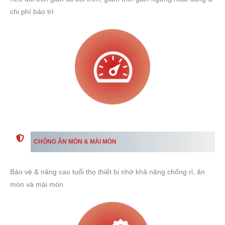
chi phí bảo trì
CHỐNG ĂN MÒN & MÀI MÒN
Bảo vệ & nâng cao tuổi thọ thiết bị nhờ khả năng chống rỉ, ăn
mòn và mài mòn