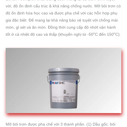
vời, độ ổn định cấu trúc & khả năng chống nước. Mỡ bôi trơn có
độ ổn định hóa học cao và được pha chế với các hỗn hợp phụ
gia đặc biệt. Để mang lại khả năng bảo vệ tuyệt vời chống mài
mòn, gỉ sét và ăn mòn. Đồng thời cung cấp độ nhớt vận hành
o
o
tốt ở cả nhiệt độ cao và thấp (khuyến nghị từ -50
C đến 150
C).
Mỡ bôi trơn được pha chế với 3 thành phần. (1) Dầu gốc: bôi