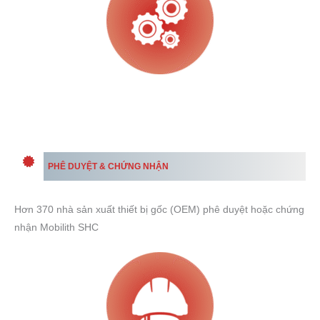
PHÊ DUYỆT & CHỨNG NHẬN
Hơn 370 nhà sản xuất thiết bị gốc (OEM) phê duyệt hoặc chứng
nhận Mobilith SHC