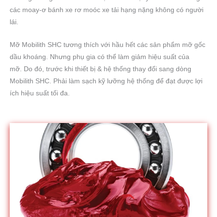
các moay-ơ bánh xe rơ moóc xe tải hạng nặng không có người
lái.
Mỡ Mobilith SHC tương thích với hầu hết các sản phẩm mỡ gốc
dầu khoáng. Nhưng phụ gia có thể làm giảm hiệu suất của
mỡ. Do đó, trước khi thiết bị & hệ thống thay đổi sang dòng
Mobilith SHC. Phải làm sạch kỹ lưỡng hệ thống để đạt được lợi
ích hiệu suất tối đa.