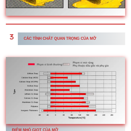
CÁC TÍNH CHẤT QUAN TRỌNG CỦA MỠ
ĐIỂM NHỎ GIỌT CỦA MỠ