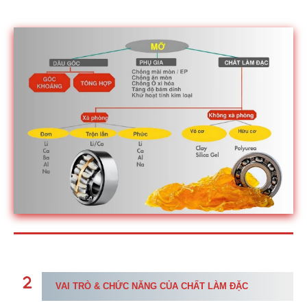
VAI TRÒ & CHỨC NĂNG CỦA CHẤT LÀM ĐẶC