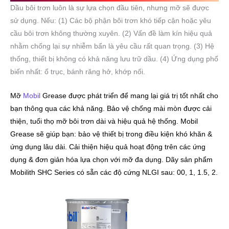
Dầu bôi trơn luôn là sự lựa chọn đầu tiên, nhưng mỡ sẽ được
sử dụng. Nếu: (1) Các bộ phận bôi trơn khó tiếp cận hoặc yêu
cầu bôi trơn không thường xuyên. (2) Vấn đề làm kín hiệu quả
nhằm chống lại sự nhiễm bẩn là yêu cầu rất quan trọng. (3) Hệ
thống, thiết bị không có khả năng lưu trữ dầu. (4) Ứng dụng phổ
biến nhất: ổ trục, bánh răng hở, khớp nối.
Mỡ
Mobil
Grease được phát triển để mang lại giá trị tốt nhất cho
bạn thông qua các khả năng. Bảo vệ chống mài mòn được cải
thiện, tuổi thọ mỡ bôi trơn dài và hiệu quả hệ thống. Mobil
Grease sẽ giúp bạn: bảo vệ thiết bị trong điều kiện khó khăn &
ứng dụng lâu dài. Cải thiện hiệu quả hoạt động trên các ứng
dụng & đơn giản hóa lựa chọn với mỡ đa dụng. Dãy sản phẩm
Mobilith SHC Series có sẵn các độ cứng NLGI sau: 00, 1, 1.5, 2.