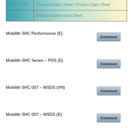
TDS / PDS
Technical Data Sheet / Product Data Sheet
MSDS
Material Safety Data Sheet
Mobilith SHC Performance (E)
Download
Mobilith SHC Series – PDS (E)
Download
Mobilith SHC 007 – MSDS (VN)
Download
Mobilith SHC 007 – MSDS (E)
Download