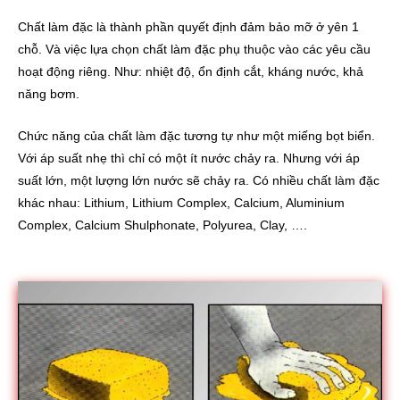
Chất làm đặc là thành phần quyết định đảm bảo mỡ ở yên 1
chỗ. Và việc lựa chọn chất làm đặc phụ thuộc vào các yêu cầu
hoạt động riêng. Như: nhiệt độ, ổn định cắt, kháng nước, khả
năng bơm.
Chức năng của chất làm đặc tương tự như một miếng bọt biển.
Với áp suất nhẹ thì chỉ có một ít nước chảy ra. Nhưng với áp
suất lớn, một lượng lớn nước sẽ chảy ra. Có nhiều chất làm đặc
khác nhau: Lithium, Lithium Complex, Calcium, Aluminium
Complex, Calcium Shulphonate, Polyurea, Clay, ….