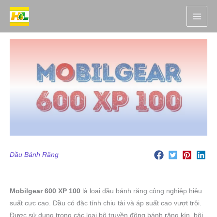
Nhảy
tới
nội
dung
Dầu Bánh Răng
Mobilgear 600 XP 100
là loại dầu bánh răng công nghiệp hiệu
suất cực cao. Dầu có đặc tính chịu tải và áp suất cao vượt trội.
Được sử dụng trong các loại bộ truyền động bánh răng kín, bôi