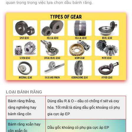
quan trọng trọng việc lựa chọn dầu bánh răng.
LOẠI BÁNH RĂNG
Bánh răng thẳng,
Dùng dầu R & O – dầu có chống rỉ sét và oxy
răng nghiêng hay
hóa. Tốt nhất là dùng dầu gốc khoáng có phụ
bánh răng côn
gia cực áp EP
Bánh răng xoắn hay
Dầu gốc khoáng có phụ gia cực áp EP
côn xoắn ốc