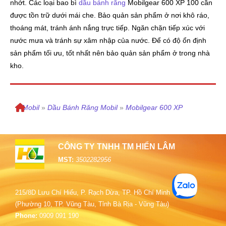
nhớt. Các loại bao bì
dầu bánh răng
Mobilgear 600 XP 100 cần
được tồn trữ dưới mái che. Bảo quản sản phẩm ở nơi khô ráo,
thoáng mát, tránh ánh nắng trực tiếp. Ngăn chặn tiếp xúc với
nước mưa và tránh sự xâm nhập của nước. Để có độ ổn định
sản phẩm tối ưu, tốt nhất nên bảo quản sản phẩm ở trong nhà
kho.
»
Mobil
»
Dầu Bánh Răng Mobil
»
Mobilgear 600 XP
CÔNG TY TNHH TM HIỂN LÂM
MST:
3502282956
215/8D Lưu Chí Hiếu, P. Rạch Dừa, TP. Hồ Chí Minh
(Phường 10, TP. Vũng Tàu, Tỉnh Bà Rịa - Vũng Tàu)
Phone:
0909 091 190