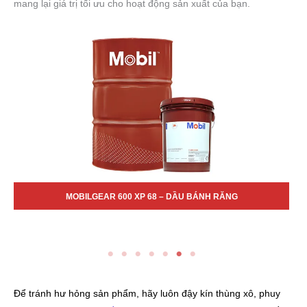
mang lại giá trị tối ưu cho hoạt động sản xuất của bạn.
MOBILGEAR 600 XP 680 – DẦU BÁNH RĂNG
Để tránh hư hỏng sản phẩm, hãy luôn đậy kín thùng xô, phuy