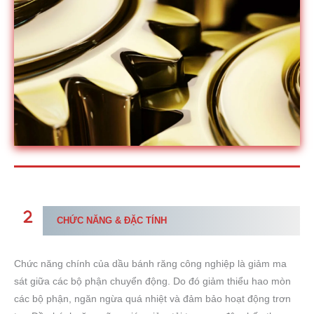
CHỨC NĂNG & ĐẶC TÍNH
Chức năng chính của dầu bánh răng công nghiệp là giảm ma
sát giữa các bộ phận chuyển động. Do đó giảm thiểu hao mòn
các bộ phận, ngăn ngừa quá nhiệt và đảm bảo hoạt động trơn