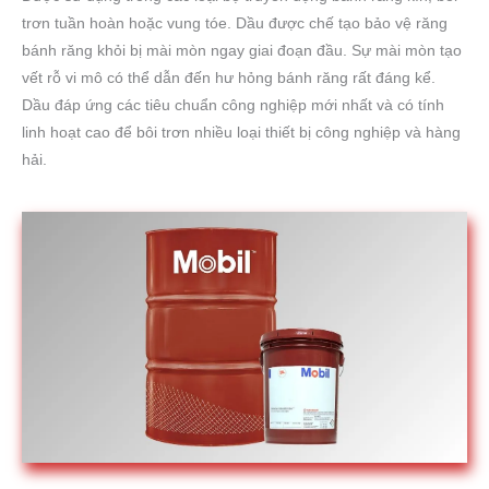
trơn tuần hoàn hoặc vung tóe. Dầu được chế tạo bảo vệ răng
bánh răng khỏi bị mài mòn ngay giai đoạn đầu. Sự mài mòn tạo
vết rỗ vi mô có thể dẫn đến hư hỏng bánh răng rất đáng kể.
Dầu đáp ứng các tiêu chuẩn công nghiệp mới nhất và có tính
linh hoạt cao để bôi trơn nhiều loại thiết bị công nghiệp và hàng
hải.