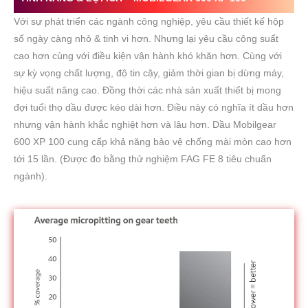
Với sự phát triển các ngành công nghiệp, yêu cầu thiết kế hộp
số ngày càng nhỏ & tinh vi hơn. Nhưng lại yêu cầu công suất
cao hơn cùng với điều kiện vận hành khó khăn hơn. Cùng với
sự kỳ vọng chất lượng, độ tin cậy, giảm thời gian bị dừng máy,
hiệu suất nâng cao. Đồng thời các nhà sản xuất thiết bị mong
đợi tuổi thọ dầu được kéo dài hơn. Điều này có nghĩa ít dầu hơn
nhưng vận hành khắc nghiệt hơn và lâu hơn. Dầu Mobilgear
600 XP 100 cung cấp khả năng bảo vệ chống mài mòn cao hơn
tới 15 lần. (Được đo bằng thử nghiệm FAG FE 8 tiêu chuẩn
ngành).