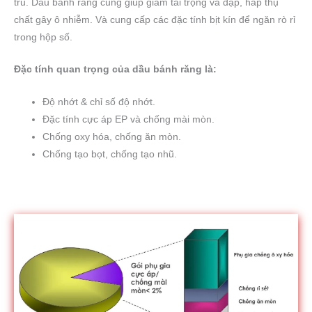
tru. Dầu bánh răng cũng giúp giảm tải trọng va đập, hấp thụ
chất gây ô nhiễm. Và cung cấp các đặc tính bịt kín để ngăn rò rỉ
trong hộp số.
Đặc tính quan trọng của dầu bánh răng là:
Độ nhớt & chỉ số độ nhớt.
Đặc tính cực áp EP và chống mài mòn.
Chống oxy hóa, chống ăn mòn.
Chống tạo bọt, chống tạo nhũ.