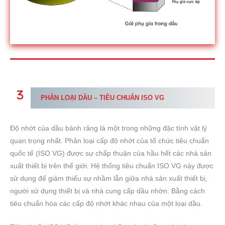
PHÂN LOẠI DẦU – TIÊU CHUẨN ISO VG
Độ nhớt của dầu bánh răng là một trong những đặc tính vật lý
quan trọng nhất. Phân loại cấp độ nhớt của tổ chức tiêu chuẩn
quốc tế (ISO VG) được sự chấp thuận của hầu hết các nhà sản
xuất thiết bị trên thế giới. Hệ thống tiêu chuẩn ISO VG này được
sử dụng để giảm thiểu sự nhầm lẫn giữa nhà sản xuất thiết bị,
người sử dụng thiết bị và nhà cung cấp dầu nhờn. Bằng cách
tiêu chuẩn hóa các cấp độ nhớt khác nhau của một loại dầu.