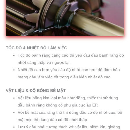
TỐC ĐỘ & NHIỆT ĐỘ LÀM VIỆC
Tốc độ bánh răng càng cao thì yêu cầu dầu bánh răng độ
nhớt càng thấp và ngược lại.
Nhiệt độ cao hơn yêu cầu độ nhớt cao hơn để đảm bảo
màng dầu làm việc tốt trong điều kiện nhiệt độ cao.
VẬT LIỆU & ĐỘ BÓNG BỀ MẶT
Vật liệu bằng kim loại màu như đồng, thiếc thì sử dụng
dầu bánh răng không có phụ gia cực áp EP.
Với bề mặt của răng thô thì dùng dầu có độ nhớt cao, bề
mặt mịn thì dùng dầu có độ nhớt thấp.
Lưu ý dầu phải tương thích với vật liệu niêm kín, gioăng