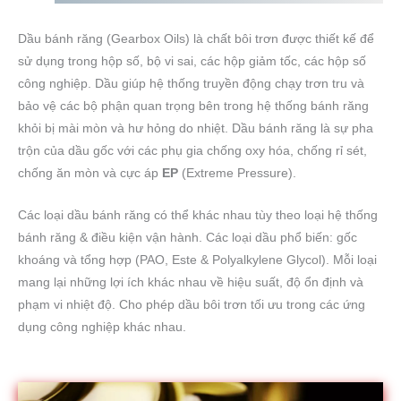
Dầu bánh răng (Gearbox Oils) là chất bôi trơn được thiết kế để
sử dụng trong hộp số, bộ vi sai, các hộp giảm tốc, các hộp số
công nghiệp. Dầu giúp hệ thống truyền động chạy trơn tru và
bảo vệ các bộ phận quan trọng bên trong hệ thống bánh răng
khỏi bị mài mòn và hư hỏng do nhiệt. Dầu bánh răng là sự pha
trộn của dầu gốc với các phụ gia chống oxy hóa, chống rỉ sét,
chống ăn mòn và cực áp
EP
(Extreme Pressure).
Các loại dầu bánh răng có thể khác nhau tùy theo loại hệ thống
bánh răng & điều kiện vận hành. Các loại dầu phổ biến: gốc
khoáng và tổng hợp (PAO, Este & Polyalkylene Glycol). Mỗi loại
mang lại những lợi ích khác nhau về hiệu suất, độ ổn định và
phạm vi nhiệt độ. Cho phép dầu bôi trơn tối ưu trong các ứng
dụng công nghiệp khác nhau.