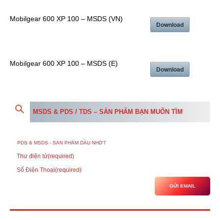
Mobilgear 600 XP 100 – MSDS (VN)
Download
Mobilgear 600 XP 100 – MSDS (E)
Download
MSDS & PDS / TDS – SẢN PHẨM BẠN MUỐN TÌM
Thư điện tử
(required)
Số Điện Thoại
(required)
GỬI EMAIL