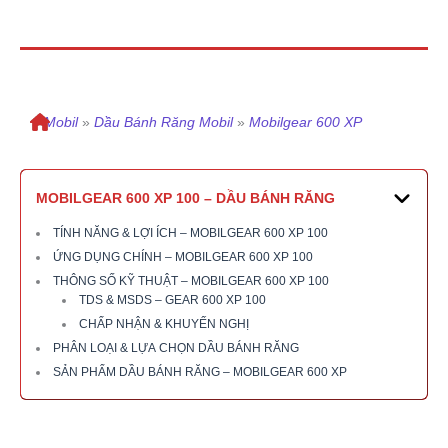
»
Mobil
»
Dầu Bánh Răng Mobil
»
Mobilgear 600 XP
MOBILGEAR 600 XP 100 – DẦU BÁNH RĂNG
TÍNH NĂNG & LỢI ÍCH – MOBILGEAR 600 XP 100
ỨNG DỤNG CHÍNH – MOBILGEAR 600 XP 100
THÔNG SỐ KỸ THUẬT – MOBILGEAR 600 XP 100
TDS & MSDS – GEAR 600 XP 100
CHẤP NHẬN & KHUYẾN NGHỊ
PHÂN LOẠI & LỰA CHỌN DẦU BÁNH RĂNG
SẢN PHẨM DẦU BÁNH RĂNG – MOBILGEAR 600 XP