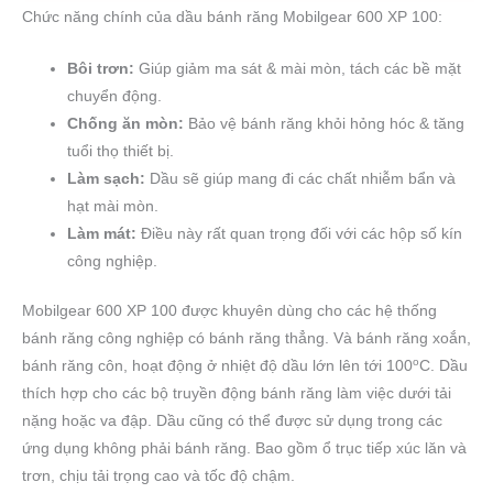
Chức năng chính của dầu bánh răng Mobilgear 600 XP 100:
Bôi trơn:
Giúp giảm ma sát & mài mòn, tách các bề mặt
chuyển động.
Chống ăn mòn:
Bảo vệ bánh răng khỏi hỏng hóc & tăng
tuổi thọ thiết bị.
Làm sạch:
Dầu sẽ giúp mang đi các chất nhiễm bẩn và
hạt mài mòn.
Làm mát:
Điều này rất quan trọng đối với các hộp số kín
công nghiệp.
Mobilgear 600 XP 100 được khuyên dùng cho các hệ thống
bánh răng công nghiệp có bánh răng thẳng. Và bánh răng xoắn,
o
bánh răng côn, hoạt động ở nhiệt độ dầu lớn lên tới 100
C. Dầu
thích hợp cho các bộ truyền động bánh răng làm việc dưới tải
nặng hoặc va đập. Dầu cũng có thể được sử dụng trong các
ứng dụng không phải bánh răng. Bao gồm ổ trục tiếp xúc lăn và
trơn, chịu tải trọng cao và tốc độ chậm.