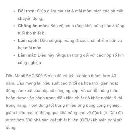
Bôi trơn:
Giúp giảm ma sát & mài mòn, tách các bề mặt
chuyển động.
Chống ăn mòn:
Bảo vệ bánh răng khỏi hỏng hóc & tăng
tuổi thọ thiết bị.
Làm sạch:
Dầu sẽ giúp mang đi các chất nhiễm bẩn và
hạt mài mòn.
Làm mát:
Điều này rất quan trọng đối với các hộp số kín
công nghiệp.
Dầu Mobil SHC 600 Series đã có lịch sử hình thành hơn 40
năm. Dầu mang lại hiệu suất cao & tối đa hóa thời gian hoạt
động sản xuất của hộp số công nghiệp. Và cả hệ thống tuần
hoàn được vận hành trong điều kiện nhiệt độ khắc nghiệt & tải
trọng nặng. Hoạt động tốt trong nhiều ứng dụng công nghiệp,
giảm thiểu bảo trì thông qua khả năng bảo vệ đặc biệt. Dầu đã
được hơn 500 nhà sản xuất thiết bị lớn (OEM) khuyến nghị sử
dụng.