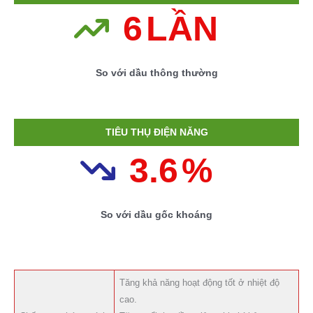
6
LẦN
So với dầu thông thường
TIÊU THỤ ĐIỆN NĂNG
3.
6
%
So với dầu gốc khoáng
Tăng khả năng hoạt động tốt ở nhiệt độ
cao.