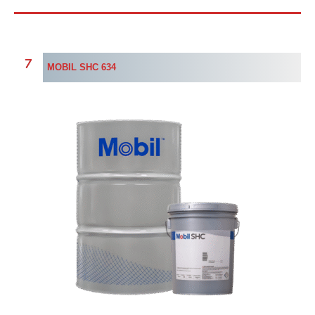
MOBIL SHC 634