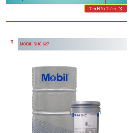
Tìm Hiểu Thêm
MOBIL SHC 627