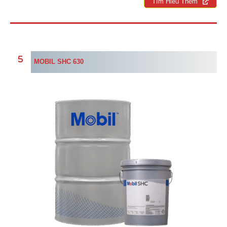
Tìm Hiểu Thêm
MOBIL SHC 630