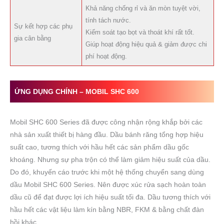
Khả năng chống rỉ và ăn mòn tuyệt vời,
tính tách nước.
Sự kết hợp các phụ
Kiểm soát tạo bọt và thoát khí rất tốt.
gia cân bằng
Giúp hoạt động hiệu quả & giảm được chi
phí hoạt động.
ỨNG DỤNG CHÍNH –
MO
BIL SHC 600
Mobil SHC 600 Series đã được công nhận rộng khắp bởi các
nhà sản xuất thiết bị hàng đầu. Dầu bánh răng tổng hợp hiệu
suất cao, tương thích với hầu hết các sản phẩm dầu gốc
khoáng. Nhưng sự pha trộn có thể làm giảm hiệu suất của dầu.
Do đó, khuyến cáo trước khi một hệ thống chuyển sang dùng
dầu Mobil SHC 600 Series. Nên được xúc rửa sạch hoàn toàn
dầu cũ để đạt được lợi ích hiệu suất tối đa. Dầu tương thích với
hầu hết các vật liệu làm kín bằng NBR, FKM & bằng chất đàn
hồi khác.