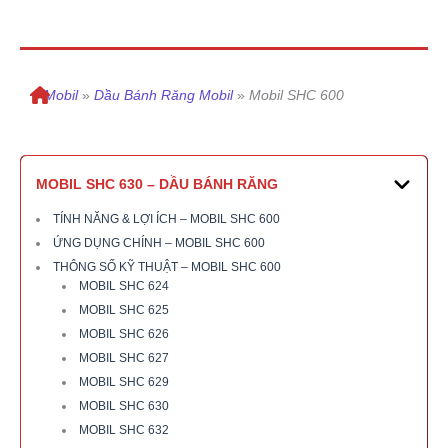
»
Mobil
»
Dầu Bánh Răng Mobil
»
Mobil SHC 600
MOBIL SHC 630 – DẦU BÁNH RĂNG
TÍNH NĂNG & LỢI ÍCH – MOBIL SHC 600
ỨNG DỤNG CHÍNH – MOBIL SHC 600
THÔNG SỐ KỸ THUẬT – MOBIL SHC 600
MOBIL SHC 624
MOBIL SHC 625
MOBIL SHC 626
MOBIL SHC 627
MOBIL SHC 629
MOBIL SHC 630
MOBIL SHC 632