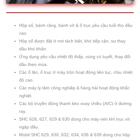
Hộp số, bánh răng, bánh vít & ổ trục yêu cầu tuổi thọ dầu
cao.
Hộp số được đặt ở nơi tách biệt, khó tiếp cận, sự thay
dầu khó khăn.
Ứng dụng yêu cầu nhiệt độ thấp, vùng có tuyết, thay đổi
dầu theo mùa.
Các ổ lăn, ổ trục ở máy trộn hoạt động liên tục, chịu nhiệt
độ cao.
Các máy ly tâm công nghiệp & hàng hải hoạt động khắc
nghiệt.
Các bộ truyền động thanh kéo xoay chiều (A/C) ở đường
ray.
SHC 626, 627, 629 & 630 dùng cho máy nén khí trục vít
ngập dầu.
Mobil SHC 629, 630, 632, 634, 636 & 639 dùng cho hộp