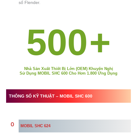
số Flender.
500
+
Nhà Sản Xuất Thiết Bị Lớn (OEM) Khuyến Nghị
Sử Dụng MOBIL SHC 600 Cho Hơn 1.800 Ứng Dụng
THÔNG SỐ KỸ THUẬT –
MO
BIL SHC 600
MOBIL SHC 624