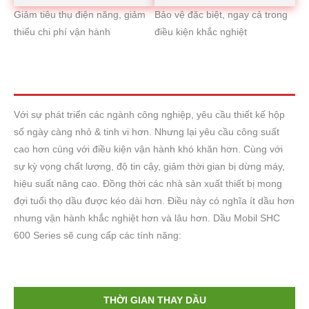
Giảm tiêu thụ điện năng, giảm
Bảo vệ đặc biệt, ngay cả trong
thiểu chi phí vận hành
điều kiện khắc nghiệt
Với sự phát triển các ngành công nghiệp, yêu cầu thiết kế hộp
số ngày càng nhỏ & tinh vi hơn. Nhưng lại yêu cầu công suất
cao hơn cùng với điều kiện vận hành khó khăn hơn. Cùng với
sự kỳ vọng chất lượng, độ tin cậy, giảm thời gian bị dừng máy,
hiệu suất nâng cao. Đồng thời các nhà sản xuất thiết bị mong
đợi tuổi thọ dầu được kéo dài hơn. Điều này có nghĩa ít dầu hơn
nhưng vận hành khắc nghiệt hơn và lâu hơn. Dầu Mobil SHC
600 Series sẽ cung cấp các tính năng:
THỜI GIAN THAY DẦU