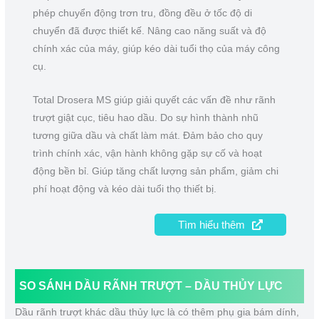
phép chuyển động trơn tru, đồng đều ở tốc độ di
chuyển đã được thiết kế. Nâng cao năng suất và độ
chính xác của máy, giúp kéo dài tuổi thọ của máy công
cụ.
Total Drosera MS giúp giải quyết các vấn đề như rãnh
trượt giật cục, tiêu hao dầu. Do sự hình thành nhũ
tương giữa dầu và chất làm mát. Đảm bảo cho quy
trình chính xác, vận hành không gặp sự cố và hoạt
động bền bỉ. Giúp tăng chất lượng sản phẩm, giảm chi
phí hoạt động và kéo dài tuổi thọ thiết bị.
Tìm hiểu thêm
SO SÁNH
DẦU RÃNH TRƯỢT
– DẦU THỦY LỰC
Dầu rãnh trượt khác dầu thủy lực là có thêm phụ gia bám dính,