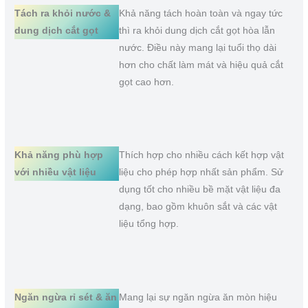
Tách ra khỏi nước &
Khả năng tách hoàn toàn và ngay tức
dung dịch cắt gọt
thì ra khỏi dung dịch cắt gọt hòa lẫn
nước. Điều này mang lại tuổi thọ dài
hơn cho chất làm mát và hiệu quả cắt
gọt cao hơn.
Khả năng phù hợp
Thích hợp cho nhiều cách kết hợp vật
với nhiều vật liệu
liệu cho phép hợp nhất sản phẩm. Sử
dụng tốt cho nhiều bề mặt vật liệu đa
dạng, bao gồm khuôn sắt và các vật
liệu tổng hợp.
Ngăn ngừa rỉ sét & ăn
Mang lại sự ngăn ngừa ăn mòn hiệu