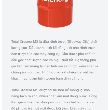
Total Drosera MS là dầu rãnh trượt (Slideway Oils) chất
lượng cao. Dầu được thiết kế riêng biệt cho rãnh trượt,
bàn trượt của các máy công cụ. Dầu được pha chế từ
dầu gốc chất lượng cao và hiệu suất tốt. Hệ thống phụ
gia tiên tiến mang lại đặc tính ma sát được kiểm soát và
chống ăn mòn cao. Phù hợp với rất nhiều loại vật liệu
khác nhau, giảm hiện tượng bám dính và rung.
Total Drosera MS được tối ưu hóa để mang lại khả
năng tách ra khỏi nhiều chất làm mát dạng nước. Đồng
thời giảm thiểu tác động ăn mòn của chất làm mát có
độ pH cao trên bề mặt được bôi trơn. Điều này cho