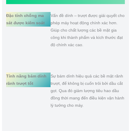
Đặc tính chống ma
Vấn đề dính – trượt được giải quyết cho
sát được kiểm soát
phép máy hoạt động chính xác hơn.
Giúp cho chất lượng các bề mặt gia
công khi thành phẩm và kích thước đạt
độ chính xác cao.
Tính năng bám dính
Sự bám dính hiệu quả các bề mặt rãnh
rãnh trượt tốt
trượt, để không bị cuốn trôi bởi dầu cắt
gọt. Qua đó giảm lượng tiêu hao dầu
đồng thời mang đến điều kiện vận hành
lý tưởng cho máy.