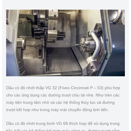
Dầu có độ nhớt thấp VG 32 (Fives Cincinnati P – 53) phù hợp
cho các ứng dụng các đường trượt chịu tải nhẹ. Như trên các
máy tiện trung tâm nhỏ và các hệ thống thủy lực và đường
trượt kết hợp như trong máy mài chuyển động tịnh tiến.
Dầu có độ nhớt trung bình VG 68 thích hợp để sử dụng trong
hầu hết các hệ thống bôi trơn máy công cụ, đường trượt nằm