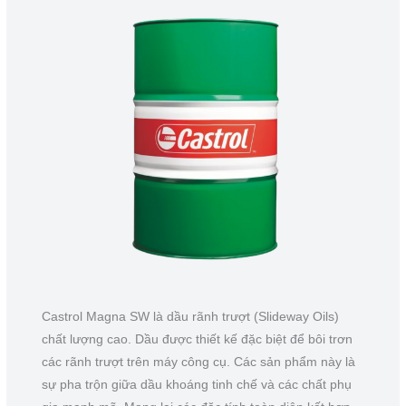
Castrol Magna SW là dầu rãnh trượt (Slideway Oils)
chất lượng cao. Dầu được thiết kế đặc biệt để bôi trơn
các rãnh trượt trên máy công cụ. Các sản phẩm này là
sự pha trộn giữa dầu khoáng tinh chế và các chất phụ