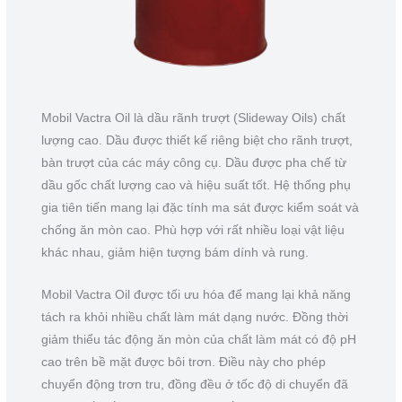
Mobil Vactra Oil là dầu rãnh trượt (Slideway Oils) chất
lượng cao. Dầu được thiết kế riêng biệt cho rãnh trượt,
bàn trượt của các máy công cụ. Dầu được pha chế từ
dầu gốc chất lượng cao và hiệu suất tốt. Hệ thống phụ
gia tiên tiến mang lại đặc tính ma sát được kiểm soát và
chống ăn mòn cao. Phù hợp với rất nhiều loại vật liệu
khác nhau, giảm hiện tượng bám dính và rung.
Mobil Vactra Oil được tối ưu hóa để mang lại khả năng
tách ra khỏi nhiều chất làm mát dạng nước. Đồng thời
giảm thiểu tác động ăn mòn của chất làm mát có độ pH
cao trên bề mặt được bôi trơn. Điều này cho phép
chuyển động trơn tru, đồng đều ở tốc độ di chuyển đã