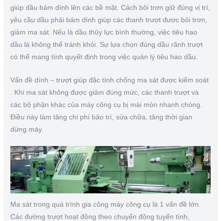
giúp dầu bám dính lên các bề mặt. Cách bôi trơn giữ đúng vị trí,
yêu cầu dầu phải bám dính giúp các thanh trượt được bôi trơn,
giảm ma sát. Nếu là dầu thủy lực bình thường, việc tiêu hao
dầu là không thể tránh khỏi. Sự lựa chọn đúng dầu rãnh trượt
có thể mang tính quyết định trong việc quản lý tiêu hao dầu.
Vấn đề dính – trượt giúp đặc tính chống ma sát được kiểm soát
. Khi ma sát không được giảm đúng mức, các thanh trượt và
các bộ phận khác của máy công cụ bị mài mòn nhanh chóng.
Điều này làm tăng chi phí bảo trì, sửa chữa, tăng thời gian
dừng máy.
Ma sát trong quá trình gia công máy công cụ là 1 vấn đề lớn.
Các đường trượt hoạt động theo chuyển động tuyến tính,