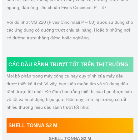
ngang, đáp ứng tiêu chuẩn Fives Cincinnati P – 47.
Với độ nhớt VG 220 (Fives Cincinnati P – 50) được sử dụng cho
các ứng dụng có đường trượt chịu tải nặng. Hoặc ở những nơi
có đường trượt thẳng đứng hoặc nghiêng.
CÁC
DẦU RÃNH TRƯỢT
TỐT TRÊN THỊ TRƯỜNG
Mọi bộ phận trong máy công cụ hay quy trình của máy đều
được thiết kế tỉ mỉ. Vì vậy, bạn luôn muốn tìm và sử dụng dầu
rãnh trượt tốt nhất. Để đảm bảo rằng thiết bị của bạn được bảo
vệ tốt và hoạt động hiệu quả. Hiện nay, trên thị trường có rất
nhiều thương hiệu dầu rãnh trượt tốt như:
SHELL TONNA S2 M
SHELL TONNA S2 M