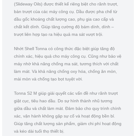
(Slideway Oils) được thiết kế riêng biệt cho rãnh trượt,
bàn trượt của các máy công cụ. Dầu được pha chế từ
dầu gốc khoáng chất lượng cao, phụ gia cao cấp và
chất kết dính. Giúp tăng cường độ bám dính, dính –
trượt liên hợp tạo ra hiệu quả ma sát vượt trội.
Nhớt Shell Tonna có công thức đặc biệt giúp tăng độ
chính xác, hiệu quả cho máy công cụ. Cũng như bảo vệ
máy nhờ khả năng chống ma sát, tương thích với chất
làm mát. Và khả năng chống oxy hóa, chống ăn mòn,
mài mòn và chống tạo bọt tuyệt vời.
Tonna S2 M giúp giải quyết các vấn đề như rãnh trượt
giật cục, tiêu hao dầu. Do sự hình thành nhũ tương
giữa dầu và chất làm mát. Đảm bảo cho quy trình chính
xác, vận hành không gặp sự cố và hoạt động bền bỉ.
Giúp tăng chất lượng sản phẩm, giảm chi phí hoạt động
và kéo dài tuổi thọ thiết bị.